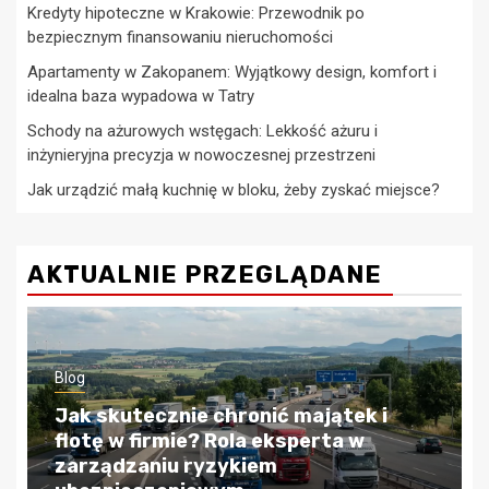
Kredyty hipoteczne w Krakowie: Przewodnik po
bezpiecznym finansowaniu nieruchomości
Apartamenty w Zakopanem: Wyjątkowy design, komfort i
idealna baza wypadowa w Tatry
Schody na ażurowych wstęgach: Lekkość ażuru i
inżynieryjna precyzja w nowoczesnej przestrzeni
Jak urządzić małą kuchnię w bloku, żeby zyskać miejsce?
AKTUALNIE PRZEGLĄDANE
Blog
Kredyty hipoteczne w Krakowie:
Przewodnik po bezpiecznym