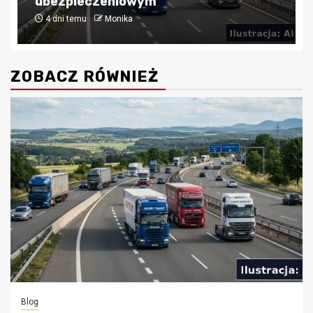
finansowaniu nieruchomości
4 tygodnie temu
Monika
ZOBACZ RÓWNIEŻ
Blog