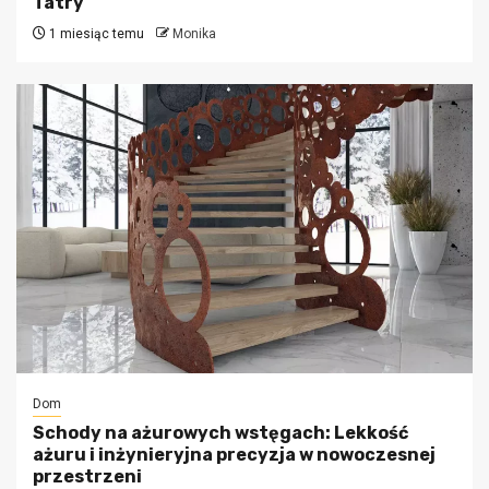
Tatry
1 miesiąc temu
Monika
Dom
Schody na ażurowych wstęgach: Lekkość
ażuru i inżynieryjna precyzja w nowoczesnej
przestrzeni