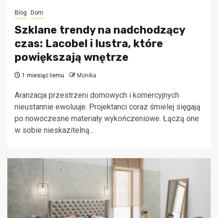
Blog
Dom
Szklane trendy na nadchodzący
czas: Lacobel i lustra, które
powiększają wnętrze
1 miesiąc temu
Monika
Aranżacja przestrzeni domowych i komercyjnych
nieustannie ewoluuje. Projektanci coraz śmielej sięgają
po nowoczesne materiały wykończeniowe. Łączą one
w sobie nieskazitelną...