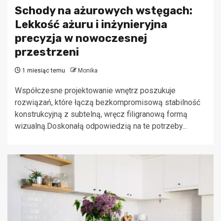
Schody na ażurowych wstęgach:
Lekkość ażuru i inżynieryjna
precyzja w nowoczesnej
przestrzeni
1 miesiąc temu
Monika
Współczesne projektowanie wnętrz poszukuje
rozwiązań, które łączą bezkompromisową stabilność
konstrukcyjną z subtelną, wręcz filigranową formą
wizualną.Doskonałą odpowiedzią na te potrzeby...