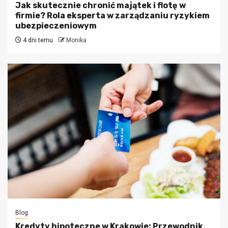
Jak skutecznie chronić majątek i flotę w
firmie? Rola eksperta w zarządzaniu ryzykiem
ubezpieczeniowym
4 dni temu
Monika
Blog
Kredyty hipoteczne w Krakowie: Przewodnik