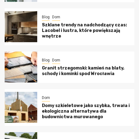
Blog
Dom
Szklane trendy na nadchodzący czas:
Lacobel i lustra, które powiększają
wnętrze
Blog
Dom
Granit strzegomski: kamień na blaty,
schody i kominki spod Wrocławia
Dom
Domy szkieletowe jako szybka, trwała i
ekologiczna alternatywa dla
budownictwa murowanego