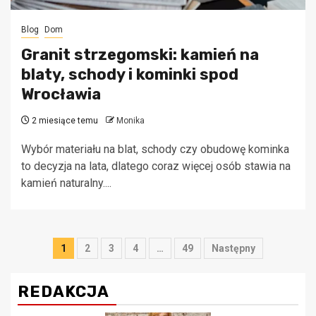
Blog
Dom
Granit strzegomski: kamień na
blaty, schody i kominki spod
Wrocławia
2 miesiące temu
Monika
Wybór materiału na blat, schody czy obudowę kominka
to decyzja na lata, dlatego coraz więcej osób stawia na
kamień naturalny....
Stronicowanie
1
2
3
4
…
49
Następny
wpisów
REDAKCJA