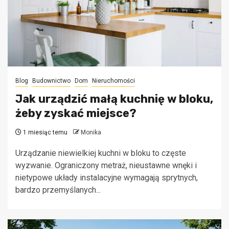
Blog
Budownictwo
Dom
Nieruchomości
Jak urządzić małą kuchnię w bloku,
żeby zyskać miejsce?
1 miesiąc temu
Monika
Urządzanie niewielkiej kuchni w bloku to częste
wyzwanie. Ograniczony metraż, nieustawne wnęki i
nietypowe układy instalacyjne wymagają sprytnych,
bardzo przemyślanych...