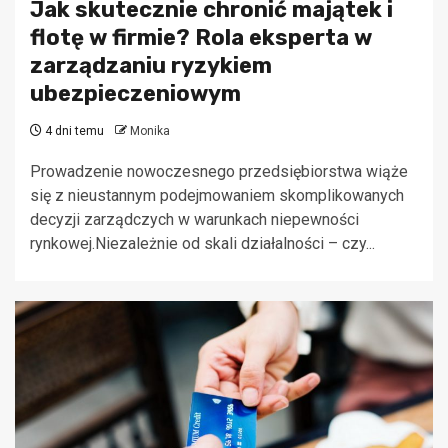
Jak skutecznie chronić majątek i
flotę w firmie? Rola eksperta w
zarządzaniu ryzykiem
ubezpieczeniowym
4 dni temu
Monika
Prowadzenie nowoczesnego przedsiębiorstwa wiąże
się z nieustannym podejmowaniem skomplikowanych
decyzji zarządczych w warunkach niepewności
rynkowej.Niezależnie od skali działalności – czy...