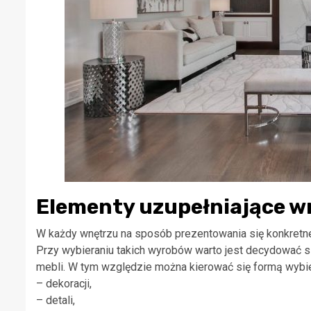
Elementy uzupełniające w
W każdy wnętrzu na sposób prezentowania się konkretne
Przy wybieraniu takich wyrobów warto jest decydować s
mebli. W tym względzie można kierować się formą wybi
– dekoracji,
– detali,