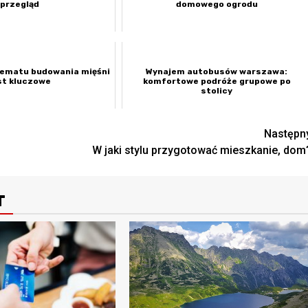
przegląd
domowego ogrodu
ematu budowania mięśni
Wynajem autobusów warszawa:
st kluczowe
komfortowe podróże grupowe po
stolicy
Następn
W jaki stylu przygotować mieszkanie, dom
T