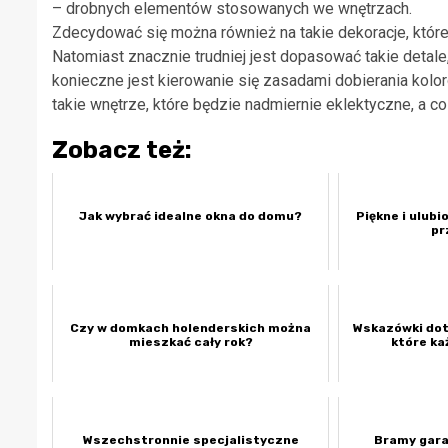
– drobnych elementów stosowanych we wnętrzach.
Zdecydować się można również na takie dekoracje, któ
Natomiast znacznie trudniej jest dopasować takie detal
konieczne jest kierowanie się zasadami dobierania koloró
takie wnętrze, które będzie nadmiernie eklektyczne, a co
Zobacz też:
Jak wybrać idealne okna do domu?
Piękne i ulubi
pr
Czy w domkach holenderskich można
Wskazówki dot
mieszkać cały rok?
które ka
Wszechstronnie specjalistyczne
Bramy gar