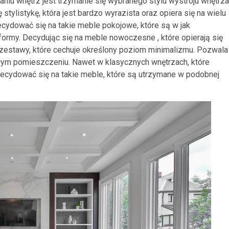
iu wnętrz jest trzymanie się wybranego stylu wystroju wnętrza
tylistykę, która jest bardzo wyrazista oraz opiera się na wielu
cydować się na takie meble pokojowe, które są w jak
rmy. Decydując się na meble nowoczesne , które opierają się
 zestawy, które cechuje określony poziom minimalizmu. Pozwala
ałym pomieszczeniu. Nawet w klasycznych wnętrzach, które
ecydować się na takie meble, które są utrzymane w podobnej