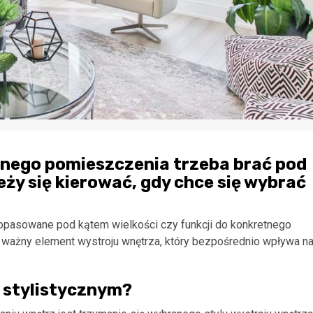
tnego pomieszczenia trzeba brać pod
ży się kierować, gdy chce się wybrać
dopasowane pod kątem wielkości czy funkcji do konkretnego
ważny element wystroju wnętrza, który bezpośrednio wpływa n
 stylistycznym?