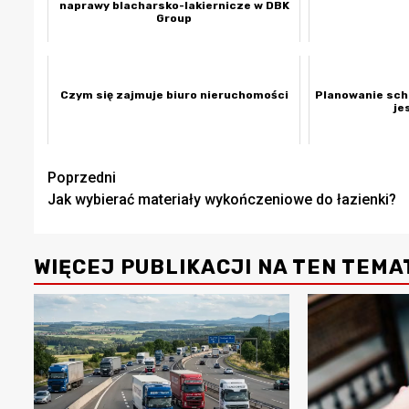
naprawy blacharsko-lakiernicze w DBK
Group
Czym się zajmuje biuro nieruchomości
Planowanie sch
je
Zobacz
Poprzedni
Jak wybierać materiały wykończeniowe do łazienki?
wpisy
WIĘCEJ PUBLIKACJI NA TEN TEMA