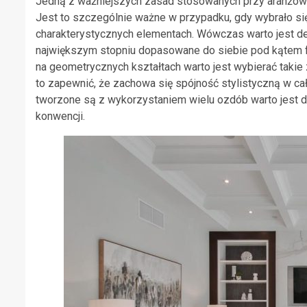
Jedną z ważniejszych zasad stosowanych przy aranżowan
Jest to szczególnie ważne w przypadku, gdy wybrało się s
charakterystycznych elementach. Wówczas warto jest de
największym stopniu dopasowane do siebie pod kątem fo
na geometrycznych kształtach warto jest wybierać takie
to zapewnić, że zachowa się spójność stylistyczną w c
tworzone są z wykorzystaniem wielu ozdób warto jest d
konwencji.