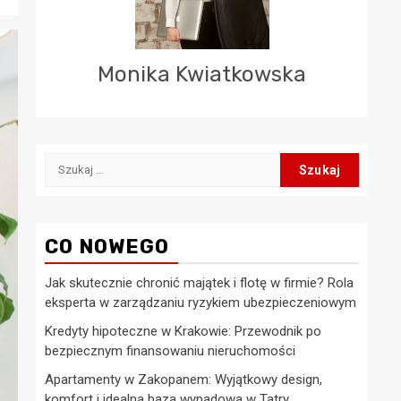
Monika Kwiatkowska
Szukaj:
CO NOWEGO
Jak skutecznie chronić majątek i flotę w firmie? Rola
eksperta w zarządzaniu ryzykiem ubezpieczeniowym
Kredyty hipoteczne w Krakowie: Przewodnik po
bezpiecznym finansowaniu nieruchomości
Apartamenty w Zakopanem: Wyjątkowy design,
komfort i idealna baza wypadowa w Tatry