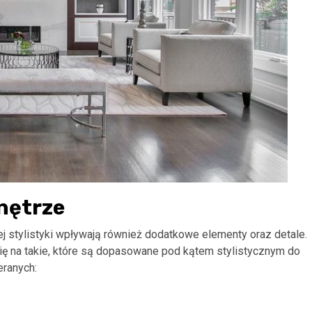
nętrze
j stylistyki wpływają również dodatkowe elementy oraz detale.
ię na takie, które są dopasowane pod kątem stylistycznym do
eranych: