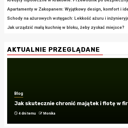
Kredyty hipoteczne w Krakowie: Przewodnik po bezpieczn
Apartamenty w Zakopanem: Wyjątkowy design, komfort i id
Schody na ażurowych wstęgach: Lekkość ażuru i inżyniery
Jak urządzić małą kuchnię w bloku, żeby zyskać miejsce?
AKTUALNIE PRZEGLĄDANE