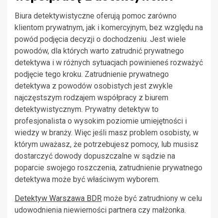
Biura detektywistyczne oferują pomoc zarówno
klientom prywatnym, jak i komercyjnym, bez względu na
powód podjęcia decyzji o dochodzeniu. Jest wiele
powodów, dla których warto zatrudnić prywatnego
detektywa i w różnych sytuacjach powinieneś rozważyć
podjęcie tego kroku. Zatrudnienie prywatnego
detektywa z powodów osobistych jest zwykle
najczęstszym rodzajem współpracy z biurem
detektywistycznym. Prywatny detektyw to
profesjonalista o wysokim poziomie umiejętności i
wiedzy w branży. Więc jeśli masz problem osobisty, w
którym uważasz, że potrzebujesz pomocy, lub musisz
dostarczyć dowody dopuszczalne w sądzie na
poparcie swojego roszczenia, zatrudnienie prywatnego
detektywa może być właściwym wyborem.
Detektyw Warszawa BDR
może być zatrudniony w celu
udowodnienia niewierności partnera czy małżonka.