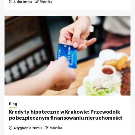
4 dni temu
Monika
Blog
Kredyty hipoteczne w Krakowie: Przewodnik
po bezpiecznym finansowaniu nieruchomości
4 tygodnie temu
Monika