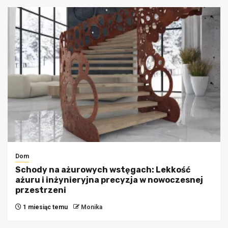
Dom
Schody na ażurowych wstęgach: Lekkość
ażuru i inżynieryjna precyzja w nowoczesnej
przestrzeni
1 miesiąc temu
Monika