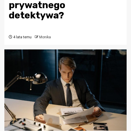
prywatnego
detektywa?
4 lata temu
Monika