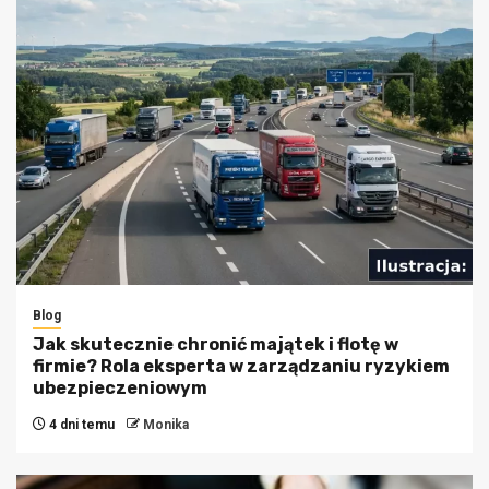
Blog
Jak skutecznie chronić majątek i flotę w
firmie? Rola eksperta w zarządzaniu ryzykiem
ubezpieczeniowym
4 dni temu
Monika