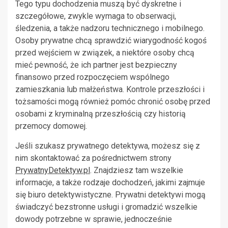
Tego typu dochodzenia muszą być dyskretne i
szczegółowe, zwykle wymaga to obserwacji,
śledzenia, a także nadzoru technicznego i mobilnego.
Osoby prywatne chcą sprawdzić wiarygodność kogoś
przed wejściem w związek, a niektóre osoby chcą
mieć pewność, że ich partner jest bezpieczny
finansowo przed rozpoczęciem wspólnego
zamieszkania lub małżeństwa. Kontrole przeszłości i
tożsamości mogą również pomóc chronić osobę przed
osobami z kryminalną przeszłością czy historią
przemocy domowej.
Jeśli szukasz prywatnego detektywa, możesz się z
nim skontaktować za pośrednictwem strony
PrywatnyDetektyw.pl
. Znajdziesz tam wszelkie
informacje, a także rodzaje dochodzeń, jakimi zajmuje
się biuro detektywistyczne. Prywatni detektywi mogą
świadczyć bezstronne usługi i gromadzić wszelkie
dowody potrzebne w sprawie, jednocześnie