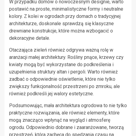
W przypadku domów o nowoczesnym designie, warto
postawić na proste, minimalistyczne formy i neutralne
kolory. Z kolei w ogrodach przy domach o tradycyjnej
architekturze, doskonale sprawdzą się klasyczne
drewniane konstrukcje, które można wzbogacić o
dekoracyjne detale.
Otaczająca zieleń również odgrywa ważną rolę w
aranżacji małej architektury. Rośliny pnące, krzewy czy
kwiaty mogą być wykorzystane do podkreślenia i
uzupełnienia struktury altan i pergoli. Warto również
zadbać o odpowiednie oświetlenie, które nie tylko
zwiększy funkcjonalność przestrzeni po zmroku, ale
również podkreśli jej walory estetyczne.
Podsumowując, mała architektura ogrodowa to nie tylko
praktyczne rozwiązania, ale również elementy, które
mogą znacząco wpłynąć na wygląd i atmosferę
ogrodu. Odpowiednio dobrane i zaaranżowane, tworzą
przestrzeń, która zachęca do spędzania czasu na