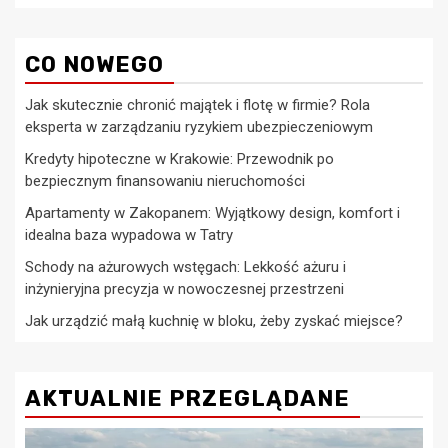
CO NOWEGO
Jak skutecznie chronić majątek i flotę w firmie? Rola
eksperta w zarządzaniu ryzykiem ubezpieczeniowym
Kredyty hipoteczne w Krakowie: Przewodnik po
bezpiecznym finansowaniu nieruchomości
Apartamenty w Zakopanem: Wyjątkowy design, komfort i
idealna baza wypadowa w Tatry
Schody na ażurowych wstęgach: Lekkość ażuru i
inżynieryjna precyzja w nowoczesnej przestrzeni
Jak urządzić małą kuchnię w bloku, żeby zyskać miejsce?
AKTUALNIE PRZEGLĄDANE