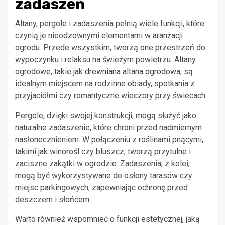
zadaszeń
Altany, pergole i zadaszenia pełnią wiele funkcji, które
czynią je nieodzownymi elementami w aranżacji
ogrodu. Przede wszystkim, tworzą one przestrzeń do
wypoczynku i relaksu na świeżym powietrzu. Altany
ogrodowe, takie jak
drewniana altana ogrodowa
, są
idealnym miejscem na rodzinne obiady, spotkania z
przyjaciółmi czy romantyczne wieczory przy świecach.
Pergole, dzięki swojej konstrukcji, mogą służyć jako
naturalne zadaszenie, które chroni przed nadmiernym
nasłonecznieniem. W połączeniu z roślinami pnącymi,
takimi jak winorośl czy bluszcz, tworzą przytulne i
zaciszne zakątki w ogrodzie. Zadaszenia, z kolei,
mogą być wykorzystywane do osłony tarasów czy
miejsc parkingowych, zapewniając ochronę przed
deszczem i słońcem.
Warto również wspomnieć o funkcji estetycznej, jaką