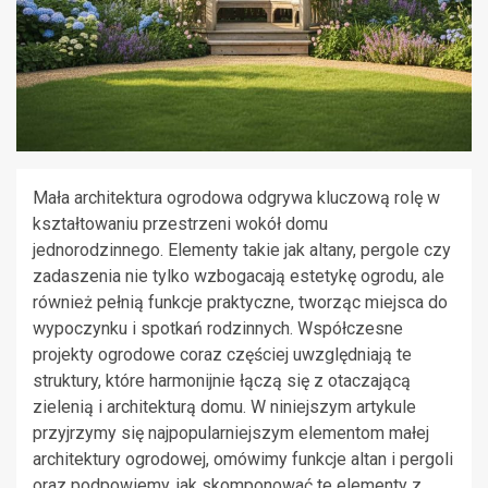
Mała architektura ogrodowa odgrywa kluczową rolę w
kształtowaniu przestrzeni wokół domu
jednorodzinnego. Elementy takie jak altany, pergole czy
zadaszenia nie tylko wzbogacają estetykę ogrodu, ale
również pełnią funkcje praktyczne, tworząc miejsca do
wypoczynku i spotkań rodzinnych. Współczesne
projekty ogrodowe coraz częściej uwzględniają te
struktury, które harmonijnie łączą się z otaczającą
zielenią i architekturą domu. W niniejszym artykule
przyjrzymy się najpopularniejszym elementom małej
architektury ogrodowej, omówimy funkcje altan i pergoli
oraz podpowiemy, jak skomponować te elementy z