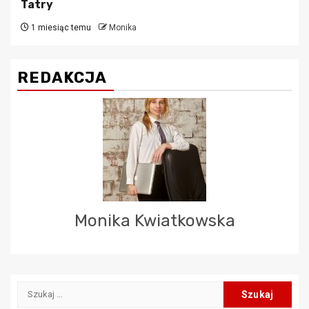
Tatry
1 miesiąc temu
Monika
REDAKCJA
Monika Kwiatkowska
Szukaj: