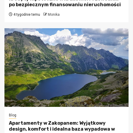
po bezpiecznym finansowaniu nieruchomości
4 tygodnie temu
Monika
Blog
Apartamenty w Zakopanem: Wyjątkowy
design, komfort i idealna baza wypadowa w