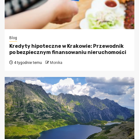
Blog
Kredyty hipoteczne w Krakowie: Przewodnik
po bezpiecznym finansowaniu nieruchomości
4 tygodnie temu
Monika