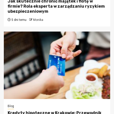
Jak skutecznie chronić majątek i flotę w
firmie? Rola eksperta w zarządzaniu ryzykiem
ubezpieczeniowym
5 dni temu
Monika
Blog
Kredyty hipoteczne w Krakowie: Przewodnik