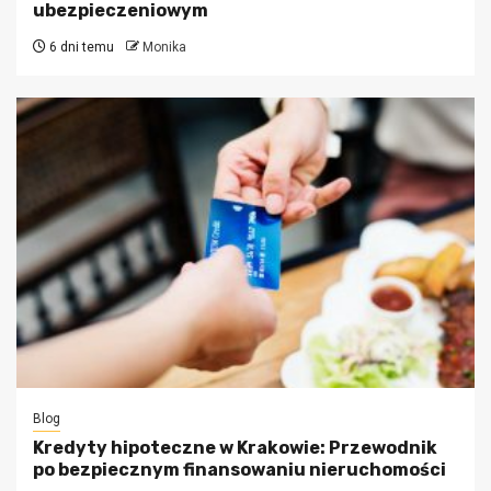
ubezpieczeniowym
6 dni temu
Monika
Blog
Kredyty hipoteczne w Krakowie: Przewodnik
po bezpiecznym finansowaniu nieruchomości