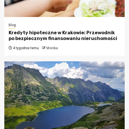
Blog
Kredyty hipoteczne w Krakowie: Przewodnik
po bezpiecznym finansowaniu nieruchomości
4 tygodnie temu
Monika