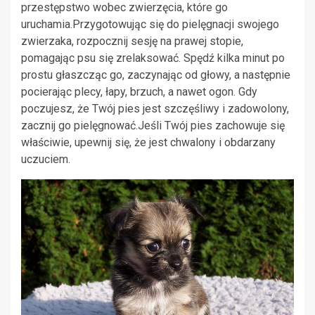
przestępstwo wobec zwierzęcia, które go
uruchamia.Przygotowując się do pielęgnacji swojego
zwierzaka, rozpocznij sesję na prawej stopie,
pomagając psu się zrelaksować. Spędź kilka minut po
prostu głaszcząc go, zaczynając od głowy, a następnie
pocierając plecy, łapy, brzuch, a nawet ogon. Gdy
poczujesz, że Twój pies jest szczęśliwy i zadowolony,
zacznij go pielęgnować.Jeśli Twój pies zachowuje się
właściwie, upewnij się, że jest chwalony i obdarzany
uczuciem.