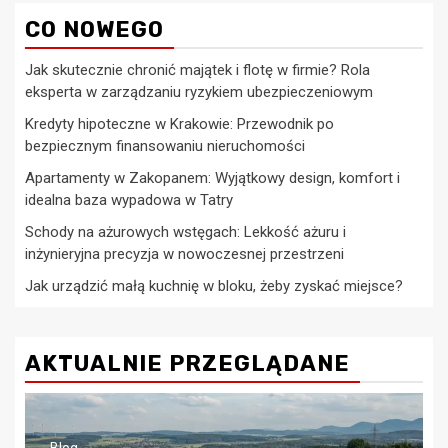
CO NOWEGO
Jak skutecznie chronić majątek i flotę w firmie? Rola
eksperta w zarządzaniu ryzykiem ubezpieczeniowym
Kredyty hipoteczne w Krakowie: Przewodnik po
bezpiecznym finansowaniu nieruchomości
Apartamenty w Zakopanem: Wyjątkowy design, komfort i
idealna baza wypadowa w Tatry
Schody na ażurowych wstęgach: Lekkość ażuru i
inżynieryjna precyzja w nowoczesnej przestrzeni
Jak urządzić małą kuchnię w bloku, żeby zyskać miejsce?
AKTUALNIE PRZEGLĄDANE