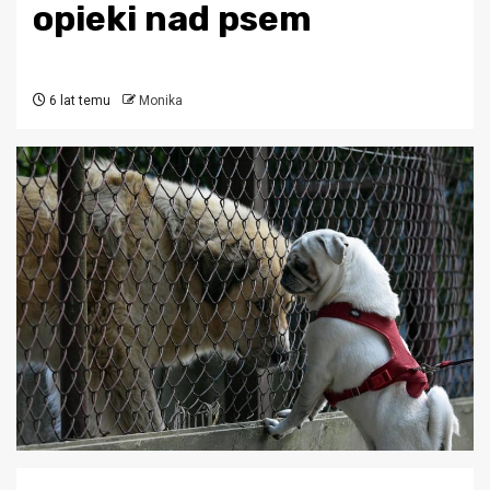
opieki nad psem
6 lat temu
Monika