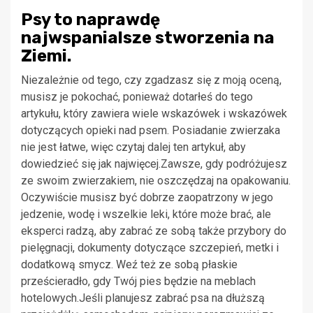
Psy to naprawdę
najwspanialsze stworzenia na
Ziemi.
Niezależnie od tego, czy zgadzasz się z moją oceną,
musisz je pokochać, ponieważ dotarłeś do tego
artykułu, który zawiera wiele wskazówek i wskazówek
dotyczących opieki nad psem. Posiadanie zwierzaka
nie jest łatwe, więc czytaj dalej ten artykuł, aby
dowiedzieć się jak najwięcej.Zawsze, gdy podróżujesz
ze swoim zwierzakiem, nie oszczędzaj na opakowaniu.
Oczywiście musisz być dobrze zaopatrzony w jego
jedzenie, wodę i wszelkie leki, które może brać, ale
eksperci radzą, aby zabrać ze sobą także przybory do
pielęgnacji, dokumenty dotyczące szczepień, metki i
dodatkową smycz. Weź też ze sobą płaskie
prześcieradło, gdy Twój pies będzie na meblach
hotelowych.Jeśli planujesz zabrać psa na dłuższą