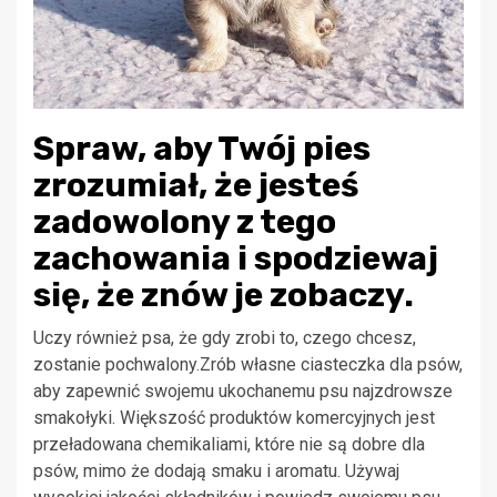
Spraw, aby Twój pies
zrozumiał, że jesteś
zadowolony z tego
zachowania i spodziewaj
się, że znów je zobaczy.
Uczy również psa, że ​​gdy zrobi to, czego chcesz,
zostanie pochwalony.Zrób własne ciasteczka dla psów,
aby zapewnić swojemu ukochanemu psu najzdrowsze
smakołyki. Większość produktów komercyjnych jest
przeładowana chemikaliami, które nie są dobre dla
psów, mimo że dodają smaku i aromatu. Używaj