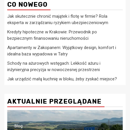
CO NOWEGO
Jak skutecznie chronić majątek i flotę w firmie? Rola
eksperta w zarządzaniu ryzykiem ubezpieczeniowym
Kredyty hipoteczne w Krakowie: Przewodnik po
bezpiecznym finansowaniu nieruchomości
Apartamenty w Zakopanem: Wyjątkowy design, komfort i
idealna baza wypadowa w Tatry
Schody na ażurowych wstęgach: Lekkość ażuru i
inżynieryjna precyzja w nowoczesnej przestrzeni
Jak urządzić małą kuchnię w bloku, żeby zyskać miejsce?
AKTUALNIE PRZEGLĄDANE