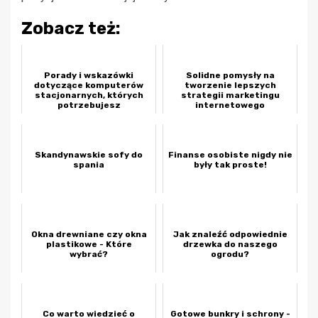
Zobacz też:
Porady i wskazówki
Solidne pomysły na
dotyczące komputerów
tworzenie lepszych
stacjonarnych, których
strategii marketingu
potrzebujesz
internetowego
Skandynawskie sofy do
Finanse osobiste nigdy nie
spania
były tak proste!
Okna drewniane czy okna
Jak znaleźć odpowiednie
plastikowe - Które
drzewka do naszego
wybrać?
ogrodu?
Co warto wiedzieć o
Gotowe bunkry i schrony -