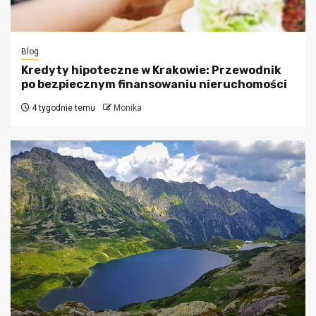
Blog
Kredyty hipoteczne w Krakowie: Przewodnik
po bezpiecznym finansowaniu nieruchomości
4 tygodnie temu
Monika