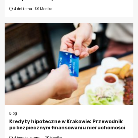
4 dni temu
Monika
Blog
Kredyty hipoteczne w Krakowie: Przewodnik
po bezpiecznym finansowaniu nieruchomości
4 tygodnie temu
Monika