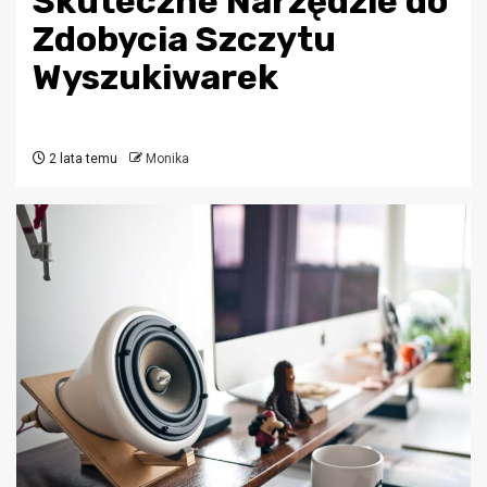
Skuteczne Narzędzie do
Zdobycia Szczytu
Wyszukiwarek
2 lata temu
Monika