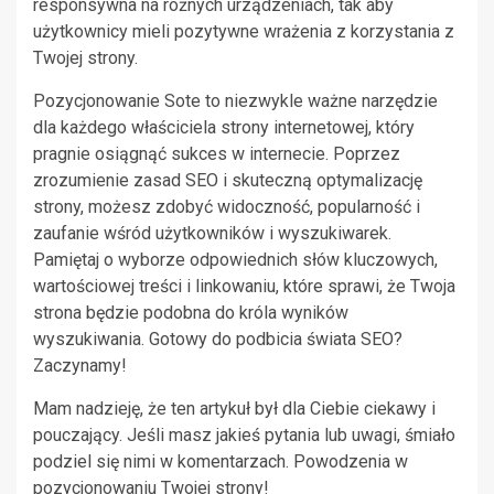
responsywna na różnych urządzeniach, tak aby
użytkownicy mieli pozytywne wrażenia z korzystania z
Twojej strony.
Pozycjonowanie Sote to niezwykle ważne narzędzie
dla każdego właściciela strony internetowej, który
pragnie osiągnąć sukces w internecie. Poprzez
zrozumienie zasad SEO i skuteczną optymalizację
strony, możesz zdobyć widoczność, popularność i
zaufanie wśród użytkowników i wyszukiwarek.
Pamiętaj o wyborze odpowiednich słów kluczowych,
wartościowej treści i linkowaniu, które sprawi, że Twoja
strona będzie podobna do króla wyników
wyszukiwania. Gotowy do podbicia świata SEO?
Zaczynamy!
Mam nadzieję, że ten artykuł był dla Ciebie ciekawy i
pouczający. Jeśli masz jakieś pytania lub uwagi, śmiało
podziel się nimi w komentarzach. Powodzenia w
pozycjonowaniu Twojej strony!