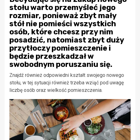
stołu warto przemyśleć jego
rozmiar, ponieważ zbyt mały
stół nie pomieści wszystkich
osób, które chcesz przy nim
posadzić, natomiast zbyt duży
przytłoczy pomieszczenie i
będzie przeszkadzał w
swobodnym poruszaniu się.
Znajdź również odpowiedni kształt swojego nowego
stołu, w tej sytuacji również trzeba wziąć pod uwagę
liczbę osób oraz wielkość pomieszczenia.