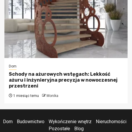
Dom
Schody na ażurowych wstęgach: Lekkość
ażuru i inżynieryjna precyzja w nowoczesnej
przestrzeni
1 miesiąc temu
Monika
Dom
Budownictwo
Wykończenie wnętrz
Nieruchomości
Pozostałe
Blog