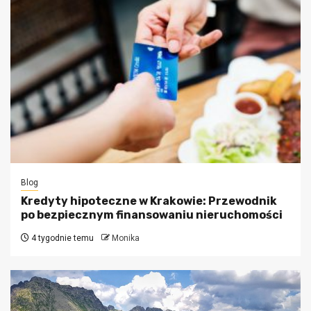
Blog
Kredyty hipoteczne w Krakowie: Przewodnik
po bezpiecznym finansowaniu nieruchomości
4 tygodnie temu
Monika