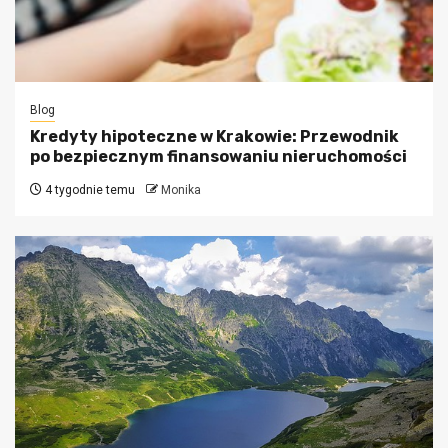
Blog
Kredyty hipoteczne w Krakowie: Przewodnik
po bezpiecznym finansowaniu nieruchomości
4 tygodnie temu
Monika