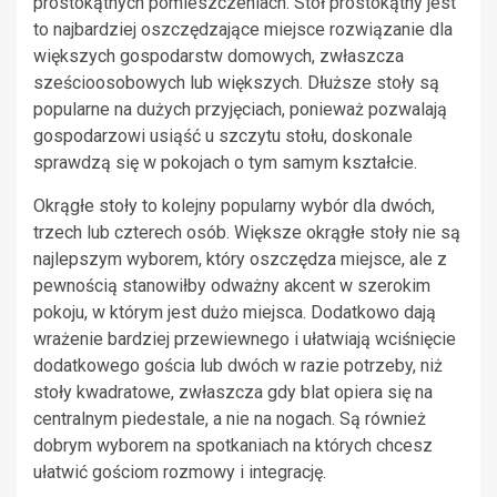
prostokątnych pomieszczeniach. Stół prostokątny jest
to najbardziej oszczędzające miejsce rozwiązanie dla
większych gospodarstw domowych, zwłaszcza
sześcioosobowych lub większych. Dłuższe stoły są
popularne na dużych przyjęciach, ponieważ pozwalają
gospodarzowi usiąść u szczytu stołu, doskonale
sprawdzą się w pokojach o tym samym kształcie.
Okrągłe stoły to kolejny popularny wybór dla dwóch,
trzech lub czterech osób. Większe okrągłe stoły nie są
najlepszym wyborem, który oszczędza miejsce, ale z
pewnością stanowiłby odważny akcent w szerokim
pokoju, w którym jest dużo miejsca. Dodatkowo dają
wrażenie bardziej przewiewnego i ułatwiają wciśnięcie
dodatkowego gościa lub dwóch w razie potrzeby, niż
stoły kwadratowe, zwłaszcza gdy blat opiera się na
centralnym piedestale, a nie na nogach. Są również
dobrym wyborem na spotkaniach na których chcesz
ułatwić gościom rozmowy i integrację.