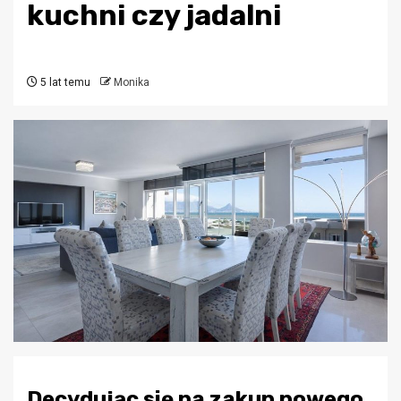
kuchni czy jadalni
5 lat temu
Monika
Decydując się na zakup nowego