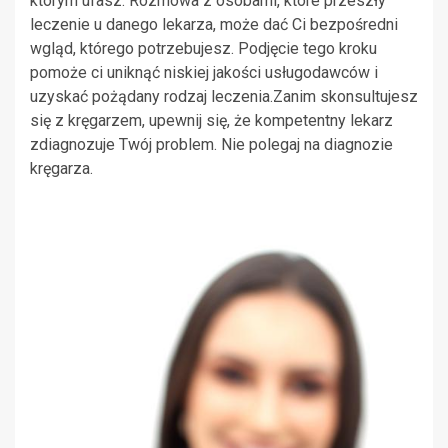
którym ufasz. Rozmowa z osobami, które przeszły
leczenie u danego lekarza, może dać Ci bezpośredni
wgląd, którego potrzebujesz. Podjęcie tego kroku
pomoże ci uniknąć niskiej jakości usługodawców i
uzyskać pożądany rodzaj leczenia.Zanim skonsultujesz
się z kręgarzem, upewnij się, że kompetentny lekarz
zdiagnozuje Twój problem. Nie polegaj na diagnozie
kręgarza.