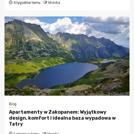
4 tygodnie temu
Monika
Blog
Apartamenty w Zakopanem: Wyjątkowy
design, komfort i idealna baza wypadowa w
Tatry
1 miesiąc temu
Monika