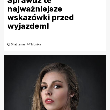
Sprawdź te
najważniejsze
wskazówki przed
wyjazdem!
5 lat temu
Monika