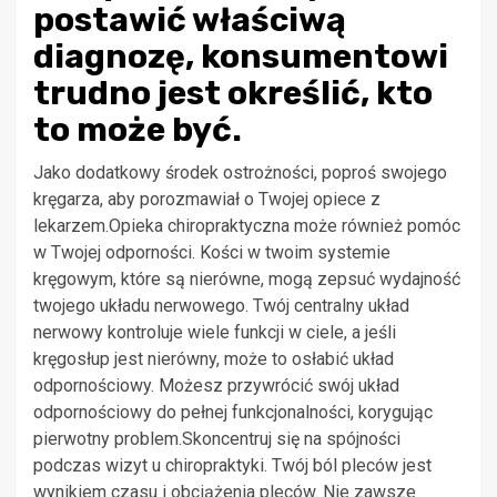
postawić właściwą
diagnozę, konsumentowi
trudno jest określić, kto
to może być.
Jako dodatkowy środek ostrożności, poproś swojego
kręgarza, aby porozmawiał o Twojej opiece z
lekarzem.Opieka chiropraktyczna może również pomóc
w Twojej odporności. Kości w twoim systemie
kręgowym, które są nierówne, mogą zepsuć wydajność
twojego układu nerwowego. Twój centralny układ
nerwowy kontroluje wiele funkcji w ciele, a jeśli
kręgosłup jest nierówny, może to osłabić układ
odpornościowy. Możesz przywrócić swój układ
odpornościowy do pełnej funkcjonalności, korygując
pierwotny problem.Skoncentruj się na spójności
podczas wizyt u chiropraktyki. Twój ból pleców jest
wynikiem czasu i obciążenia pleców. Nie zawsze