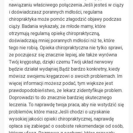
nawiązaniu właściwego połączenia.Jeśli jesteś w ciąży
i doświadczasz porannych mdłości, regularna
chiropraktyka może pomóc złagodzić objawy podczas
ciąży. Badania wykazały, że młode mamy, które
otrzymują regularną opiekę chiropraktyczną,
doświadczają mniej porannych mdłości niż te, które
tego nie robią. Opieka chiropraktyczna nie tylko sprawi,
że poczujesz się znacznie lepiej, ale także wyrówna
Twój kręgosłup, dzięki czemu Twój układ nerwowy
będzie działał wydajniej.Bądź bardzo konkretny, kiedy
mówisz swojemu kręgarzowi o swoich problemach. Im
więcej informacji możesz podać, tym większe jest
prawdopodobieństwo, że lekarz zidentyfikuje problem.
Doprowadzi to do znacznie bardziej skutecznego
leczenia. To naprawdę twoja praca, aby nie wstydzić się
problemów, które masz.Jeśli chodzi o uzyskanie
wysokiej jakości opieki chiropraktycznej, naprawdę
opłaca się zabiegać o osobiste rekomendacje od osób,