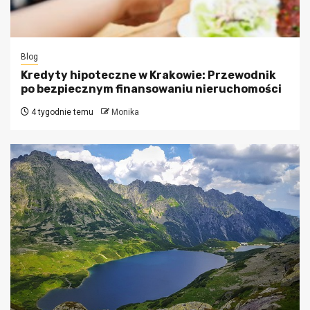
Blog
Kredyty hipoteczne w Krakowie: Przewodnik
po bezpiecznym finansowaniu nieruchomości
4 tygodnie temu
Monika