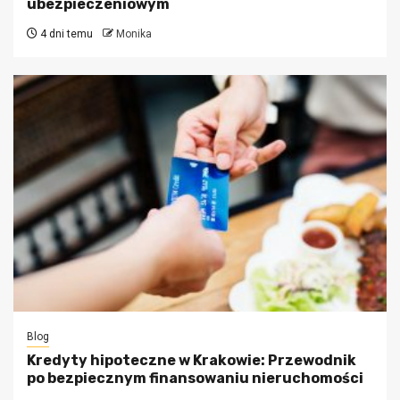
ubezpieczeniowym
4 dni temu
Monika
Blog
Kredyty hipoteczne w Krakowie: Przewodnik
po bezpiecznym finansowaniu nieruchomości