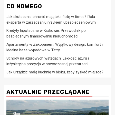
CO NOWEGO
Jak skutecznie chronić majątek i flotę w firmie? Rola
eksperta w zarządzaniu ryzykiem ubezpieczeniowym
Kredyty hipoteczne w Krakowie: Przewodnik po
bezpiecznym finansowaniu nieruchomości
Apartamenty w Zakopanem: Wyjątkowy design, komfort i
idealna baza wypadowa w Tatry
Schody na ażurowych wstęgach: Lekkość ażuru i
inżynieryjna precyzja w nowoczesnej przestrzeni
Jak urządzić małą kuchnię w bloku, żeby zyskać miejsce?
AKTUALNIE PRZEGLĄDANE