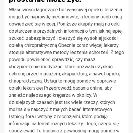
Właściwości łagodzące ból właściwej opieki i leczenia
mogą być naprawdę niesamowite, a legiony osób chcą
dowiedzieć się więcej. Poniższe akapity mają na celu
dostarczenie przydatnych informacji o tym, jak najlepiej
szukać, zabezpieczyć i cieszyć się wysokiej jakości
opieką chiropraktyczną.Obecnie coraz więcej lekarzy
stosuje alternatywne metody leczenia schorzeń. Z tego
powodu powinieneś sprawdzić, czy masz
ubezpieczenie medyczne, które pozwala uzyskać
ochronę przed masażem, akupunkturą, a nawet opieką
chiropraktyczną. Usługi te mogą pomóc w poprawie
opieki lekarskiej.Przeprowadź badania online, aby
znaleźć najlepszego kręgarza w okolicy. W
dzisiejszych czasach jest tak wiele rzeczy, których
można się nauczyć z małych badań internetowych.
Istnieją fora i witryny z recenzjami, które podają
informacje na temat różnych lekarzy i tego, czego się
spodziewać. Te badania z pewnością mogą pomóc w