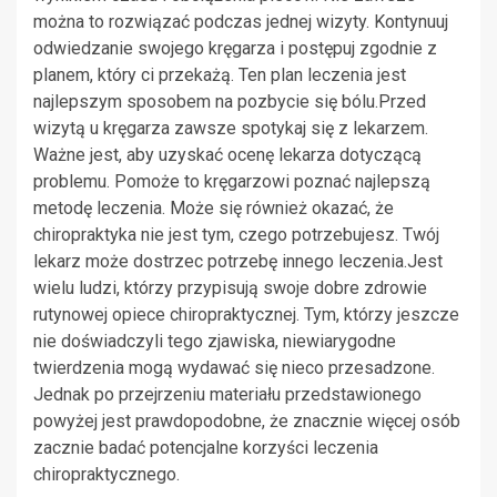
można to rozwiązać podczas jednej wizyty. Kontynuuj
odwiedzanie swojego kręgarza i postępuj zgodnie z
planem, który ci przekażą. Ten plan leczenia jest
najlepszym sposobem na pozbycie się bólu.Przed
wizytą u kręgarza zawsze spotykaj się z lekarzem.
Ważne jest, aby uzyskać ocenę lekarza dotyczącą
problemu. Pomoże to kręgarzowi poznać najlepszą
metodę leczenia. Może się również okazać, że
chiropraktyka nie jest tym, czego potrzebujesz. Twój
lekarz może dostrzec potrzebę innego leczenia.Jest
wielu ludzi, którzy przypisują swoje dobre zdrowie
rutynowej opiece chiropraktycznej. Tym, którzy jeszcze
nie doświadczyli tego zjawiska, niewiarygodne
twierdzenia mogą wydawać się nieco przesadzone.
Jednak po przejrzeniu materiału przedstawionego
powyżej jest prawdopodobne, że znacznie więcej osób
zacznie badać potencjalne korzyści leczenia
chiropraktycznego.