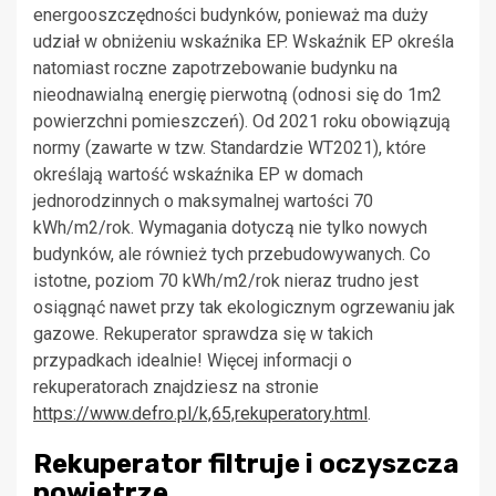
energooszczędności budynków, ponieważ ma duży
udział w obniżeniu wskaźnika EP. Wskaźnik EP określa
natomiast roczne zapotrzebowanie budynku na
nieodnawialną energię pierwotną (odnosi się do 1m2
powierzchni pomieszczeń). Od 2021 roku obowiązują
normy (zawarte w tzw. Standardzie WT2021), które
określają wartość wskaźnika EP w domach
jednorodzinnych o maksymalnej wartości 70
kWh/m2/rok. Wymagania dotyczą nie tylko nowych
budynków, ale również tych przebudowywanych. Co
istotne, poziom 70 kWh/m2/rok nieraz trudno jest
osiągnąć nawet przy tak ekologicznym ogrzewaniu jak
gazowe. Rekuperator sprawdza się w takich
przypadkach idealnie! Więcej informacji o
rekuperatorach znajdziesz na stronie
https://www.defro.pl/k,65,rekuperatory.html
.
Rekuperator filtruje i oczyszcza
powietrze