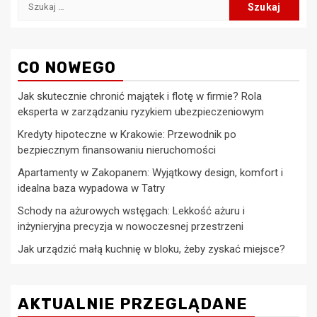
Szukaj:
CO NOWEGO
Jak skutecznie chronić majątek i flotę w firmie? Rola
eksperta w zarządzaniu ryzykiem ubezpieczeniowym
Kredyty hipoteczne w Krakowie: Przewodnik po
bezpiecznym finansowaniu nieruchomości
Apartamenty w Zakopanem: Wyjątkowy design, komfort i
idealna baza wypadowa w Tatry
Schody na ażurowych wstęgach: Lekkość ażuru i
inżynieryjna precyzja w nowoczesnej przestrzeni
Jak urządzić małą kuchnię w bloku, żeby zyskać miejsce?
AKTUALNIE PRZEGLĄDANE