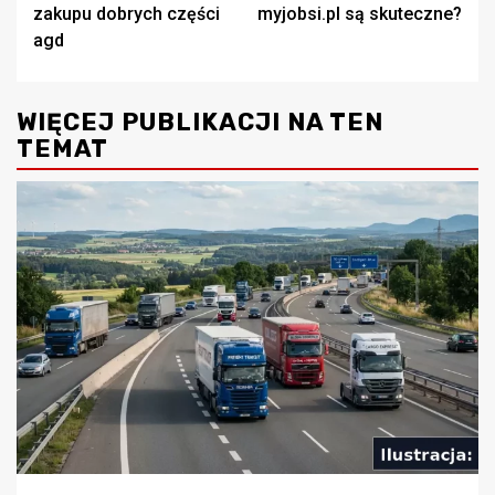
wpisy
zakupu dobrych części
myjobsi.pl są skuteczne?
agd
WIĘCEJ PUBLIKACJI NA TEN
TEMAT