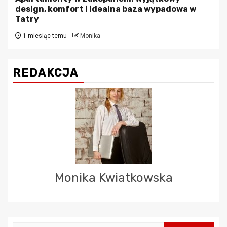
design, komfort i idealna baza wypadowa w
Tatry
1 miesiąc temu
Monika
REDAKCJA
Monika Kwiatkowska