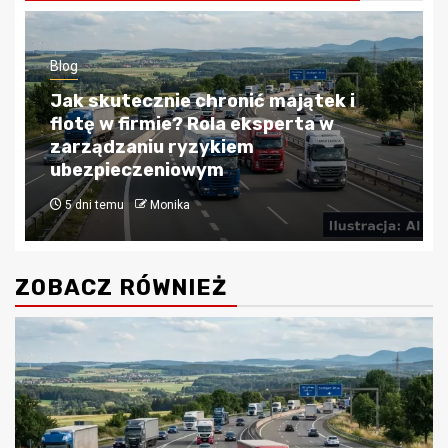
Blog
Kredyty hipoteczne w Krakowie:
Przewodnik po bezpiecznym
finansowaniu nieruchomości
4 tygodnie temu
Monika
ZOBACZ RÓWNIEŻ