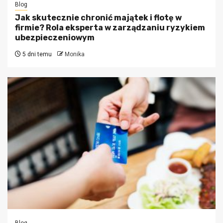
Blog
Jak skutecznie chronić majątek i flotę w
firmie? Rola eksperta w zarządzaniu ryzykiem
ubezpieczeniowym
5 dni temu
Monika
Blog