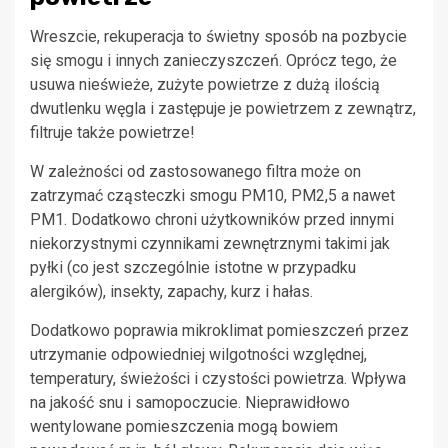
Wreszcie, rekuperacja to świetny sposób na pozbycie
się smogu i innych zanieczyszczeń. Oprócz tego, że
usuwa nieświeże, zużyte powietrze z dużą ilością
dwutlenku węgla i zastępuje je powietrzem z zewnątrz,
filtruje także powietrze!
W zależności od zastosowanego filtra może on
zatrzymać cząsteczki smogu PM10, PM2,5 a nawet
PM1. Dodatkowo chroni użytkowników przed innymi
niekorzystnymi czynnikami zewnętrznymi takimi jak
pyłki (co jest szczególnie istotne w przypadku
alergików), insekty, zapachy, kurz i hałas.
Dodatkowo poprawia mikroklimat pomieszczeń przez
utrzymanie odpowiedniej wilgotności względnej,
temperatury, świeżości i czystości powietrza. Wpływa
na jakość snu i samopoczucie. Nieprawidłowo
wentylowane pomieszczenia mogą bowiem