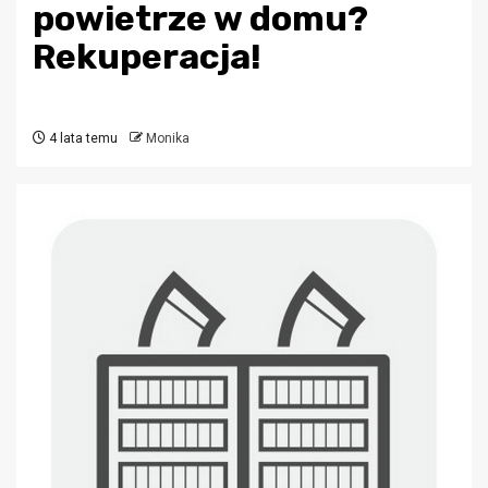
powietrze w domu?
Rekuperacja!
4 lata temu
Monika