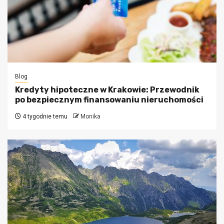
Blog
Kredyty hipoteczne w Krakowie: Przewodnik
po bezpiecznym finansowaniu nieruchomości
4 tygodnie temu
Monika