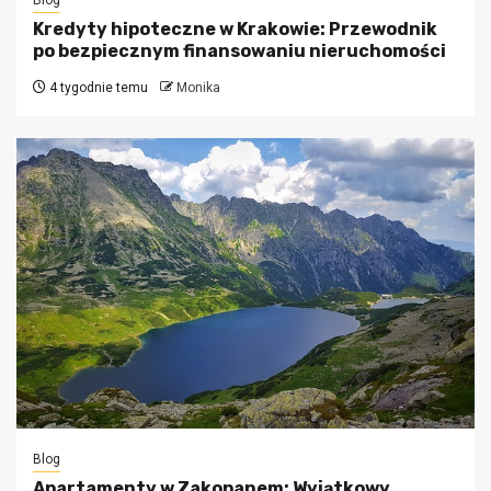
Kredyty hipoteczne w Krakowie: Przewodnik
po bezpiecznym finansowaniu nieruchomości
4 tygodnie temu
Monika
Blog
Apartamenty w Zakopanem: Wyjątkowy