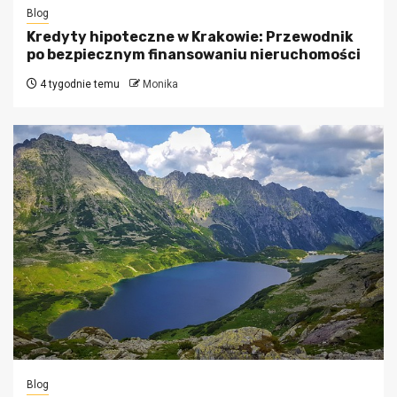
Blog
Kredyty hipoteczne w Krakowie: Przewodnik
po bezpiecznym finansowaniu nieruchomości
4 tygodnie temu
Monika
Blog