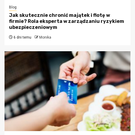
Blog
Jak skutecznie chronić majątek i flotę w
firmie? Rola eksperta w zarządzaniu ryzykiem
ubezpieczeniowym
6 dni temu
Monika