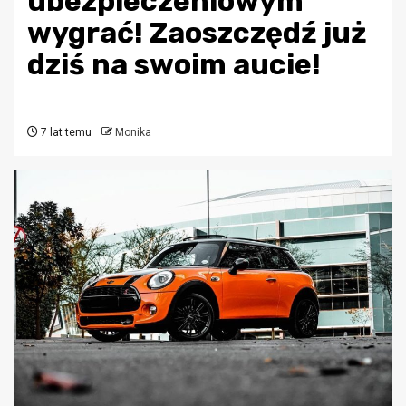
ubezpieczeniowym
wygrać! Zaoszczędź już
dziś na swoim aucie!
7 lat temu
Monika