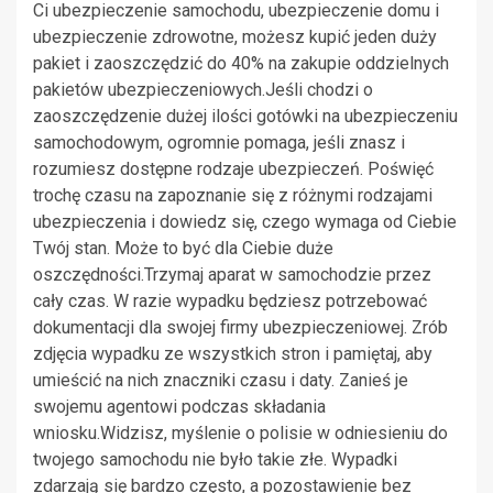
Ci ubezpieczenie samochodu, ubezpieczenie domu i
ubezpieczenie zdrowotne, możesz kupić jeden duży
pakiet i zaoszczędzić do 40% na zakupie oddzielnych
pakietów ubezpieczeniowych.Jeśli chodzi o
zaoszczędzenie dużej ilości gotówki na ubezpieczeniu
samochodowym, ogromnie pomaga, jeśli znasz i
rozumiesz dostępne rodzaje ubezpieczeń. Poświęć
trochę czasu na zapoznanie się z różnymi rodzajami
ubezpieczenia i dowiedz się, czego wymaga od Ciebie
Twój stan. Może to być dla Ciebie duże
oszczędności.Trzymaj aparat w samochodzie przez
cały czas. W razie wypadku będziesz potrzebować
dokumentacji dla swojej firmy ubezpieczeniowej. Zrób
zdjęcia wypadku ze wszystkich stron i pamiętaj, aby
umieścić na nich znaczniki czasu i daty. Zanieś je
swojemu agentowi podczas składania
wniosku.Widzisz, myślenie o polisie w odniesieniu do
twojego samochodu nie było takie złe. Wypadki
zdarzają się bardzo często, a pozostawienie bez