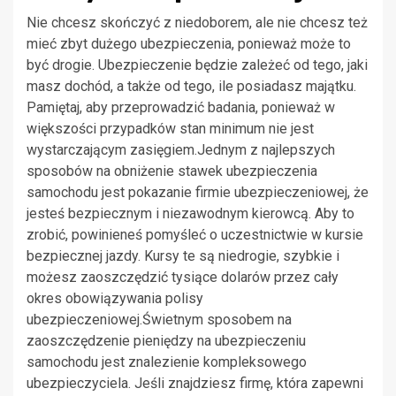
Nie chcesz skończyć z niedoborem, ale nie chcesz też
mieć zbyt dużego ubezpieczenia, ponieważ może to
być drogie. Ubezpieczenie będzie zależeć od tego, jaki
masz dochód, a także od tego, ile posiadasz majątku.
Pamiętaj, aby przeprowadzić badania, ponieważ w
większości przypadków stan minimum nie jest
wystarczającym zasięgiem.Jednym z najlepszych
sposobów na obniżenie stawek ubezpieczenia
samochodu jest pokazanie firmie ubezpieczeniowej, że
jesteś bezpiecznym i niezawodnym kierowcą. Aby to
zrobić, powinieneś pomyśleć o uczestnictwie w kursie
bezpiecznej jazdy. Kursy te są niedrogie, szybkie i
możesz zaoszczędzić tysiące dolarów przez cały
okres obowiązywania polisy
ubezpieczeniowej.Świetnym sposobem na
zaoszczędzenie pieniędzy na ubezpieczeniu
samochodu jest znalezienie kompleksowego
ubezpieczyciela. Jeśli znajdziesz firmę, która zapewni