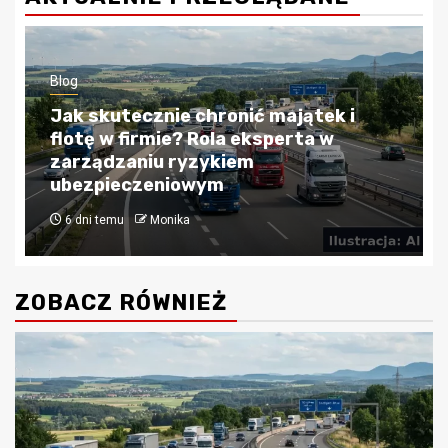
Blog
Kredyty hipoteczne w Krakowie:
Przewodnik po bezpiecznym
finansowaniu nieruchomości
4 tygodnie temu
Monika
ZOBACZ RÓWNIEŻ