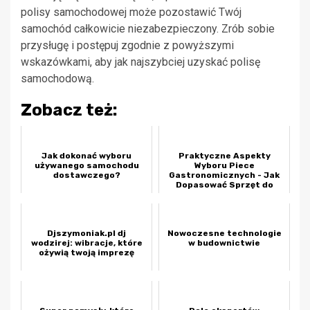
polisy samochodowej może pozostawić Twój
samochód całkowicie niezabezpieczony. Zrób sobie
przysługę i postępuj zgodnie z powyższymi
wskazówkami, aby jak najszybciej uzyskać polisę
samochodową.
Zobacz też:
Jak dokonać wyboru
Praktyczne Aspekty
używanego samochodu
Wyboru Piece
dostawczego?
Gastronomicznych - Jak
Dopasować Sprzęt do
Specyfiki Lokalu
Djszymoniak.pl dj
Nowoczesne technologie
wodzirej: wibracje, które
w budownictwie
ożywią twoją imprezę