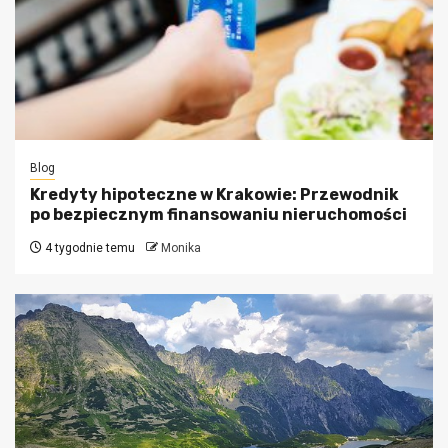
Blog
Kredyty hipoteczne w Krakowie: Przewodnik
po bezpiecznym finansowaniu nieruchomości
4 tygodnie temu
Monika