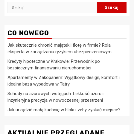
Szukaj:
CO NOWEGO
Jak skutecznie chronić majątek i flotę w firmie? Rola
eksperta w zarządzaniu ryzykiem ubezpieczeniowym
Kredyty hipoteczne w Krakowie: Przewodnik po
bezpiecznym finansowaniu nieruchomości
Apartamenty w Zakopanem: Wyjątkowy design, komfort i
idealna baza wypadowa w Tatry
Schody na ażurowych wstęgach: Lekkość ażuru i
inżynieryjna precyzja w nowoczesnej przestrzeni
Jak urządzić małą kuchnię w bloku, żeby zyskać miejsce?
AKTUALNIE PRZEGLĄDANE