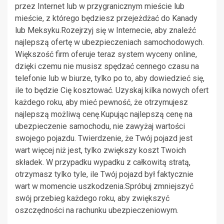
przez Internet lub w przygranicznym mieście lub
mieście, z którego będziesz przejeżdżać do Kanady
lub Meksyku.Rozejrzyj się w Internecie, aby znaleźć
najlepszą ofertę w ubezpieczeniach samochodowych.
Większość firm oferuje teraz system wyceny online,
dzięki czemu nie musisz spędzać cennego czasu na
telefonie lub w biurze, tylko po to, aby dowiedzieć się,
ile to będzie Cię kosztować. Uzyskaj kilka nowych ofert
każdego roku, aby mieć pewność, że otrzymujesz
najlepszą możliwą cenę.Kupując najlepszą cenę na
ubezpieczenie samochodu, nie zawyżaj wartości
swojego pojazdu. Twierdzenie, że Twój pojazd jest
wart więcej niż jest, tylko zwiększy koszt Twoich
składek. W przypadku wypadku z całkowitą stratą,
otrzymasz tylko tyle, ile Twój pojazd był faktycznie
wart w momencie uszkodzenia.Spróbuj zmniejszyć
swój przebieg każdego roku, aby zwiększyć
oszczędności na rachunku ubezpieczeniowym.