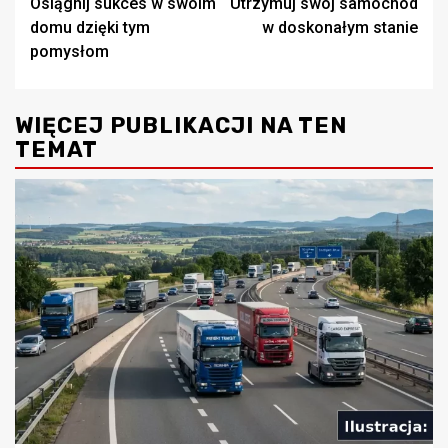
Osiągnij sukces w swoim
Utrzymuj swój samochód
wpisy
domu dzięki tym
w doskonałym stanie
pomysłom
WIĘCEJ PUBLIKACJI NA TEN
TEMAT