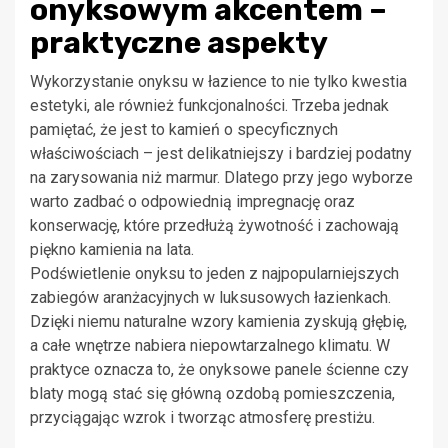
onyksowym akcentem –
praktyczne aspekty
Wykorzystanie onyksu w łazience to nie tylko kwestia
estetyki, ale również funkcjonalności. Trzeba jednak
pamiętać, że jest to kamień o specyficznych
właściwościach – jest delikatniejszy i bardziej podatny
na zarysowania niż marmur. Dlatego przy jego wyborze
warto zadbać o odpowiednią impregnację oraz
konserwację, które przedłużą żywotność i zachowają
piękno kamienia na lata.
Podświetlenie onyksu to jeden z najpopularniejszych
zabiegów aranżacyjnych w luksusowych łazienkach.
Dzięki niemu naturalne wzory kamienia zyskują głębię,
a całe wnętrze nabiera niepowtarzalnego klimatu. W
praktyce oznacza to, że onyksowe panele ścienne czy
blaty mogą stać się główną ozdobą pomieszczenia,
przyciągając wzrok i tworząc atmosferę prestiżu.