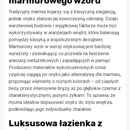
marmurowego wzoru
Tradycyjny marmur kojarzy się z klasyczną elegancją,
jednak onyks stanowi jej nowoczesną odmianę. Dzięki
warstwowej budowie i wyjątkowej fakturze może być
wykorzystywany w aranżacjach wnętrz, które balansują
pomiędzy klasyką a współczesnym designem.
Marmurowy wzór w wersji onyksowej jest bardziej
wyrazisty i zaskakujący, co pozwala na tworzenie
aranżacji nietuzinkowych i zapadających w pamięć.
Producenci materiałów wykończeniowych coraz
częściej sięgają po onyks jako alternatywę dla marmuru,
proponując elementy o różnych kolorach – od ciepłych
beży, przez intensywne brązy, aż po głębokie czernie z
charakterystycznymi, jasnymi żyłkami. To sprawia, że
można idealnie dopasować onyks do stylu wnętrza,
podkreślając jego indywidualny charakter.
Luksusowa łazienka z