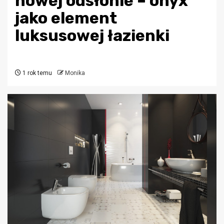
nowej odsłonie – onyx
jako element
luksusowej łazienki
1 rok temu
Monika