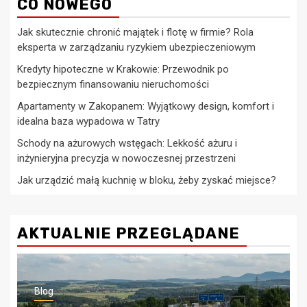
CO NOWEGO
Jak skutecznie chronić majątek i flotę w firmie? Rola
eksperta w zarządzaniu ryzykiem ubezpieczeniowym
Kredyty hipoteczne w Krakowie: Przewodnik po
bezpiecznym finansowaniu nieruchomości
Apartamenty w Zakopanem: Wyjątkowy design, komfort i
idealna baza wypadowa w Tatry
Schody na ażurowych wstęgach: Lekkość ażuru i
inżynieryjna precyzja w nowoczesnej przestrzeni
Jak urządzić małą kuchnię w bloku, żeby zyskać miejsce?
AKTUALNIE PRZEGLĄDANE