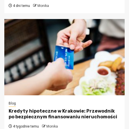
4 dni temu
Monika
Blog
Kredyty hipoteczne w Krakowie: Przewodnik
po bezpiecznym finansowaniu nieruchomości
4 tygodnie temu
Monika