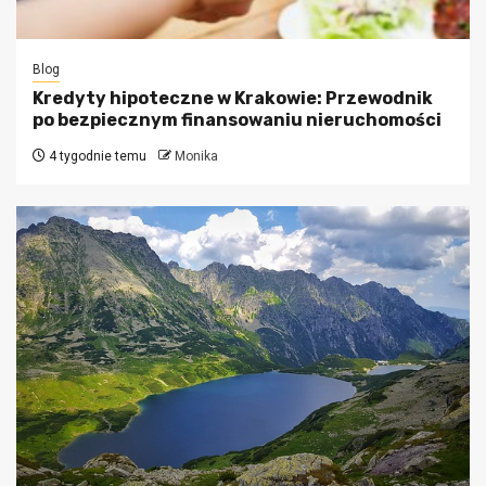
Blog
Kredyty hipoteczne w Krakowie: Przewodnik
po bezpiecznym finansowaniu nieruchomości
4 tygodnie temu
Monika