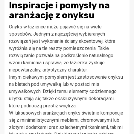
Inspiracje i pomysły na
aranżację z onyksu
Onyks w łazience może pojawić się na wiele
sposobów. Jednym z najczęściej wybieranych
rozwiązań jest wykonanie ściany akcentowej, która
wyróżnia się na tle reszty pomieszczenia. Takie
rozwiązanie pozwala na podkreślenie naturalnego
wzoru kamienia i sprawia, że łazienka zyskuje
niepowtarzalny, artystyczny charakter.
Innym ciekawym pomysłem jest zastosowanie onyksu
na blatach pod umywalką lub w postaci mis
umywalkowych. Dzięki temu elementy codziennego
użytku stają się także ekskluzywnymi dekoracjami,
które podnoszą prestiż wnętrza.
W luksusowych aranżacjach onyks świetnie komponuje
się z minimalistycznymi meblami, chromowanymi lub
złotymi dodatkami oraz szlachetnymi tkaninami, takimi