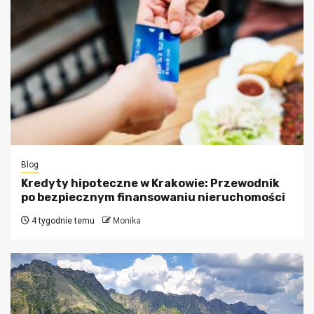
Blog
Kredyty hipoteczne w Krakowie: Przewodnik
po bezpiecznym finansowaniu nieruchomości
4 tygodnie temu
Monika