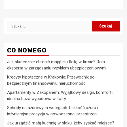
Szukaj:
CO NOWEGO
Jak skutecznie chronić majątek i flotę w firmie? Rola
eksperta w zarządzaniu ryzykiem ubezpieczeniowym
Kredyty hipoteczne w Krakowie: Przewodnik po
bezpiecznym finansowaniu nieruchomości
Apartamenty w Zakopanem: Wyjątkowy design, komfort i
idealna baza wypadowa w Tatry
Schody na ażurowych wstęgach: Lekkość ażuru i
inżynieryjna precyzja w nowoczesnej przestrzeni
Jak urządzić małą kuchnię w bloku, żeby zyskać miejsce?