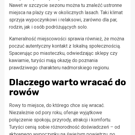
Nawet w szczycie sezonu można tu znaleźć ustronne
miejsca na plaży czy w okolicznych lasach. Taki klimat
sprzyja wypoczynkowi i relaksowi, zarówno dla par,
rodzin, jak i osób podróżujących solo.
Kameralność miejscowości sprawia również, że można
poczuć autentyczny kontakt z lokalną społecznością.
Spacerując po miasteczku, odwiedzając sklepy czy
kawiarnie, turyści mają okazję do poznania
prawdziwego charakteru nadmorskiego regionu.
Dlaczego warto wracać do
rowów
Rowy to miejsce, do którego chce się wracać.
Niezależnie od pory roku, oferuje wyjątkowe
połączenie spokoju, przyrody, atrakcji i komfortu.
Turyści cenią sobie różnorodność doświadczeń – od
aktywnego wypoczynku na świeżym powietrzu, po