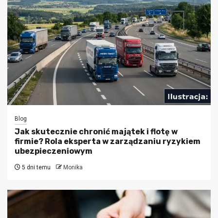
Blog
Jak skutecznie chronić majątek i flotę w
firmie? Rola eksperta w zarządzaniu ryzykiem
ubezpieczeniowym
5 dni temu
Monika