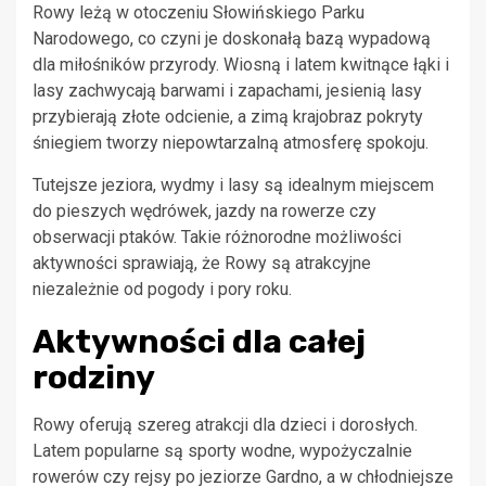
Rowy leżą w otoczeniu Słowińskiego Parku
Narodowego, co czyni je doskonałą bazą wypadową
dla miłośników przyrody. Wiosną i latem kwitnące łąki i
lasy zachwycają barwami i zapachami, jesienią lasy
przybierają złote odcienie, a zimą krajobraz pokryty
śniegiem tworzy niepowtarzalną atmosferę spokoju.
Tutejsze jeziora, wydmy i lasy są idealnym miejscem
do pieszych wędrówek, jazdy na rowerze czy
obserwacji ptaków. Takie różnorodne możliwości
aktywności sprawiają, że Rowy są atrakcyjne
niezależnie od pogody i pory roku.
Aktywności dla całej
rodziny
Rowy oferują szereg atrakcji dla dzieci i dorosłych.
Latem popularne są sporty wodne, wypożyczalnie
rowerów czy rejsy po jeziorze Gardno, a w chłodniejsze