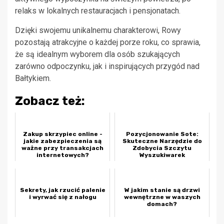
relaks w lokalnych restauracjach i pensjonatach.
Dzięki swojemu unikalnemu charakterowi, Rowy
pozostają atrakcyjne o każdej porze roku, co sprawia,
że są idealnym wyborem dla osób szukających
zarówno odpoczynku, jak i inspirujących przygód nad
Bałtykiem.
Zobacz też:
Zakup skrzypiec online -
Pozycjonowanie Sote:
jakie zabezpieczenia są
Skuteczne Narzędzie do
ważne przy transakcjach
Zdobycia Szczytu
internetowych?
Wyszukiwarek
Sekrety, jak rzucić palenie
W jakim stanie są drzwi
i wyrwać się z nałogu
wewnętrzne w waszych
domach?