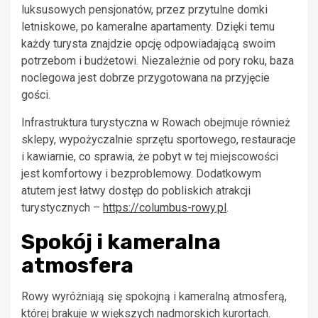
luksusowych pensjonatów, przez przytulne domki
letniskowe, po kameralne apartamenty. Dzięki temu
każdy turysta znajdzie opcję odpowiadającą swoim
potrzebom i budżetowi. Niezależnie od pory roku, baza
noclegowa jest dobrze przygotowana na przyjęcie
gości.
Infrastruktura turystyczna w Rowach obejmuje również
sklepy, wypożyczalnie sprzętu sportowego, restauracje
i kawiarnie, co sprawia, że pobyt w tej miejscowości
jest komfortowy i bezproblemowy. Dodatkowym
atutem jest łatwy dostęp do pobliskich atrakcji
turystycznych –
https://columbus-rowy.pl
.
Spokój i kameralna
atmosfera
Rowy wyróżniają się spokojną i kameralną atmosferą,
której brakuje w większych nadmorskich kurortach.