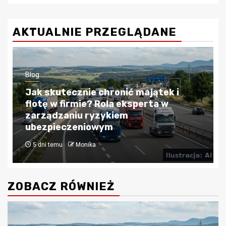
AKTUALNIE PRZEGLĄDANE
Blog
Kredyty hipoteczne w Krakowie:
Przewodnik po bezpiecznym
finansowaniu nieruchomości
4 tygodnie temu
Monika
ZOBACZ RÓWNIEŻ