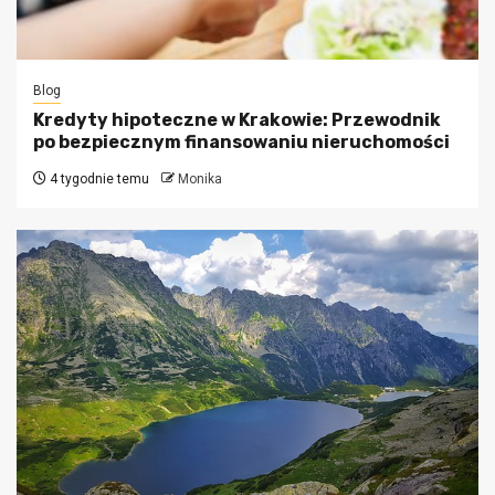
Blog
Kredyty hipoteczne w Krakowie: Przewodnik
po bezpiecznym finansowaniu nieruchomości
4 tygodnie temu
Monika