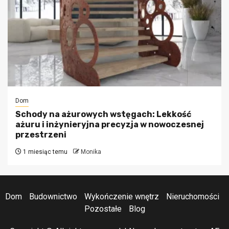
Dom
Schody na ażurowych wstęgach: Lekkość
ażuru i inżynieryjna precyzja w nowoczesnej
przestrzeni
1 miesiąc temu
Monika
Dom
Budownictwo
Wykończenie wnętrz
Nieruchomości
Pozostałe
Blog