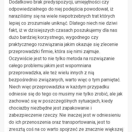
Dodatkowo brak predyspozycji, umiejętności czy
odpowiedzialnego do niej podejścia powodował, iż
naraziliśmy się na wiele niepotrzebnych trat których
lepiej co zrozumiałe uniknąć. Dlatego niech nie dziwi
fakt, iż w dzisiejszych czasach poszukujemy dla nas
dużo bardziej korzystnego, wygodnego czy
praktycznego rozwiązania jakim okazuje się zlecenie
przeprowadzki firmie, która się nimi zajmuje.
Oczywiście jest to nie tylko metoda na rozwiązanie
całego problemu jakim jest wspomniana
przeprowadzka, ale też wielu innych z nią
bezpośrednio związanych, warto więc o tym pamiętać.
Niech więc przeprowadzka w każdym przypadku
odniesie się do tego co musimy nie tylko zrobić, ale jak
zachować się w poszczególnych sytuacjach, kiedy
chociażby niezbędne jest zapakowanie i
zabezpieczenie rzeczy. Nie inaczej jest w odniesieniu
do ich przenoszenia oraz transportowania, jest to
zresztą coś na co warto spojrzeć ze znacznie większej