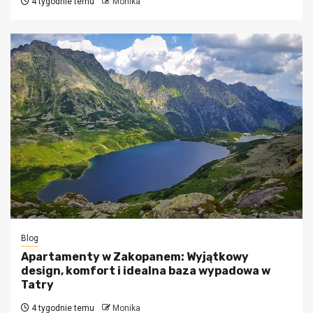
4 tygodnie temu
Monika
Blog
Apartamenty w Zakopanem: Wyjątkowy
design, komfort i idealna baza wypadowa w
Tatry
4 tygodnie temu
Monika