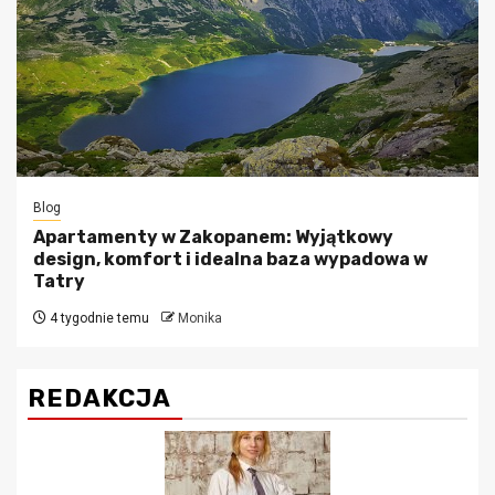
Blog
Apartamenty w Zakopanem: Wyjątkowy
design, komfort i idealna baza wypadowa w
Tatry
4 tygodnie temu
Monika
REDAKCJA