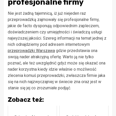
profesjonalne firmy
Nie jest żadną tajemnicą, iż już niejeden raz
przeprowadzką zajmowały się profesjonalne firmy,
jakie de facto dysponują odpowiednim zapleczem,
doświadczeniem czy umiejętności i świadczą usługi
najwyższej jakości. Szereg informacji na temat jednej z
nich odnajdziemy pod adresem internetowym
przeprowadzki Warszawa
gdzie przedstawia ona
swoją nader atrakcyjną ofertę. Warto ją nie tylko
poznać, ale też uwzględnić gdyż może się okazać ona
nader korzystna kiedy idzie właśnie o możliwość
zlecenia komuś przeprowadzki, zwłaszcza firmie jaka
się na nich najzwyczajniej w świecie zna oraz jest w
stanie się jej co zrozumiałe podjąć.
Zobacz też: