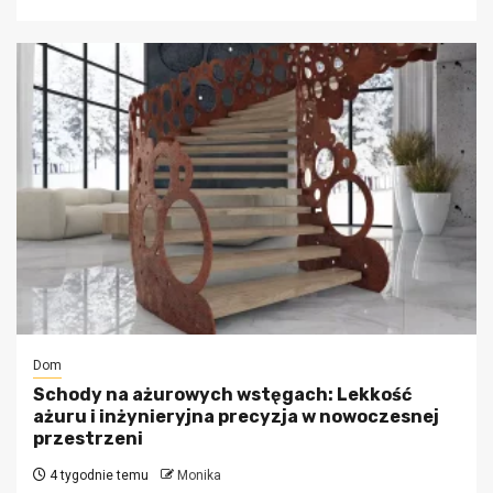
Dom
Schody na ażurowych wstęgach: Lekkość
ażuru i inżynieryjna precyzja w nowoczesnej
przestrzeni
4 tygodnie temu
Monika