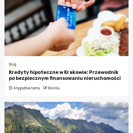
Blog
Kredyty hipoteczne w Krakowie: Przewodnik
po bezpiecznym finansowaniu nieruchomości
4 tygodnie temu
Monika