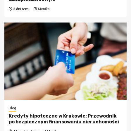
3 dni temu
Monika
Blog
Kredyty hipoteczne w Krakowie: Przewodnik
po bezpiecznym finansowaniu nieruchomości