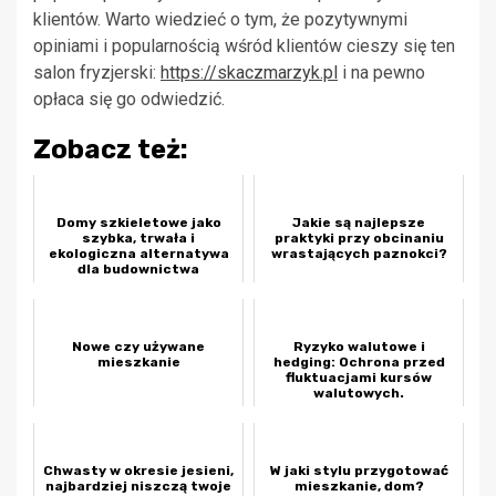
klientów. Warto wiedzieć o tym, że pozytywnymi
opiniami i popularnością wśród klientów cieszy się ten
salon fryzjerski:
https://skaczmarzyk.pl
i na pewno
opłaca się go odwiedzić.
Zobacz też:
Domy szkieletowe jako
Jakie są najlepsze
szybka, trwała i
praktyki przy obcinaniu
ekologiczna alternatywa
wrastających paznokci?
dla budownictwa
murowanego
Nowe czy używane
Ryzyko walutowe i
mieszkanie
hedging: Ochrona przed
fluktuacjami kursów
walutowych.
Chwasty w okresie jesieni,
W jaki stylu przygotować
najbardziej niszczą twoje
mieszkanie, dom?