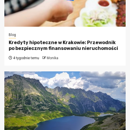
Blog
Kredyty hipoteczne w Krakowie: Przewodnik
po bezpiecznym finansowaniu nieruchomości
4 tygodnie temu
Monika