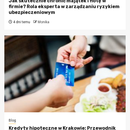
Jak skutecznie chronić majątek i flotę w
firmie? Rola eksperta w zarządzaniu ryzykiem
ubezpieczeniowym
4 dni temu
Monika
Blog
Kredyty hipoteczne w Krakowie: Przewodnik