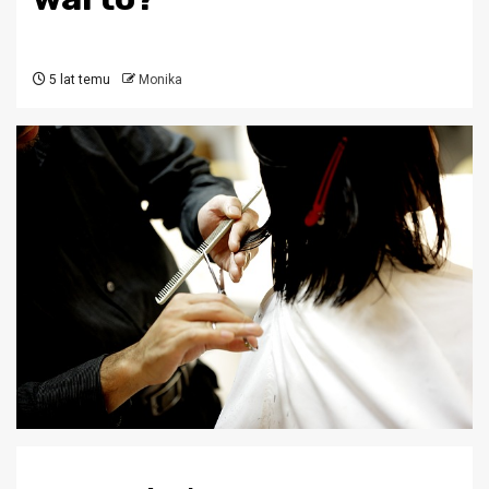
5 lat temu
Monika