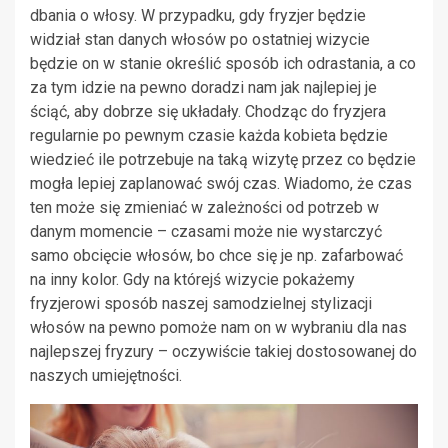
dbania o włosy. W przypadku, gdy fryzjer będzie
widział stan danych włosów po ostatniej wizycie
będzie on w stanie określić sposób ich odrastania, a co
za tym idzie na pewno doradzi nam jak najlepiej je
ściąć, aby dobrze się układały. Chodząc do fryzjera
regularnie po pewnym czasie każda kobieta będzie
wiedzieć ile potrzebuje na taką wizytę przez co będzie
mogła lepiej zaplanować swój czas. Wiadomo, że czas
ten może się zmieniać w zależności od potrzeb w
danym momencie – czasami może nie wystarczyć
samo obcięcie włosów, bo chce się je np. zafarbować
na inny kolor. Gdy na którejś wizycie pokażemy
fryzjerowi sposób naszej samodzielnej stylizacji
włosów na pewno pomoże nam on w wybraniu dla nas
najlepszej fryzury – oczywiście takiej dostosowanej do
naszych umiejętności.