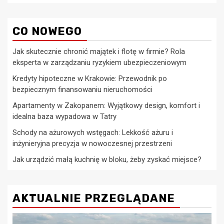
CO NOWEGO
Jak skutecznie chronić majątek i flotę w firmie? Rola
eksperta w zarządzaniu ryzykiem ubezpieczeniowym
Kredyty hipoteczne w Krakowie: Przewodnik po
bezpiecznym finansowaniu nieruchomości
Apartamenty w Zakopanem: Wyjątkowy design, komfort i
idealna baza wypadowa w Tatry
Schody na ażurowych wstęgach: Lekkość ażuru i
inżynieryjna precyzja w nowoczesnej przestrzeni
Jak urządzić małą kuchnię w bloku, żeby zyskać miejsce?
AKTUALNIE PRZEGLĄDANE