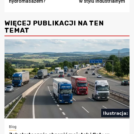
hydromasażem?
w stylu industrialnym
WIĘCEJ PUBLIKACJI NA TEN
TEMAT
Blog