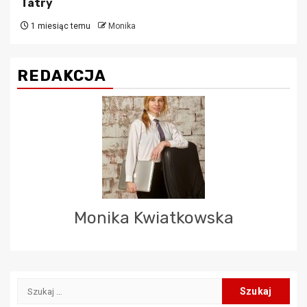
Tatry
1 miesiąc temu
Monika
REDAKCJA
Monika Kwiatkowska
Szukaj: