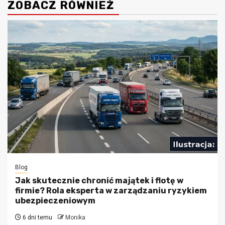
ZOBACZ RÓWNIEŻ
Blog
Jak skutecznie chronić majątek i flotę w
firmie? Rola eksperta w zarządzaniu ryzykiem
ubezpieczeniowym
6 dni temu
Monika