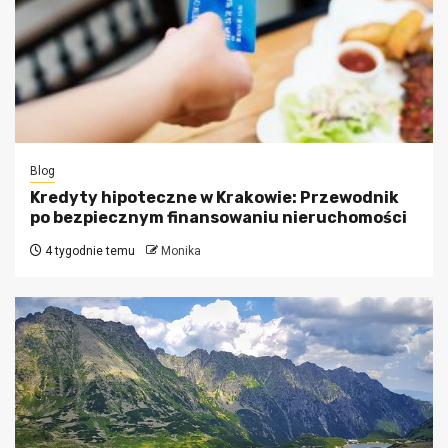
Blog
Kredyty hipoteczne w Krakowie: Przewodnik
po bezpiecznym finansowaniu nieruchomości
4 tygodnie temu
Monika