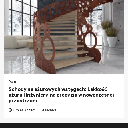
Dom
Schody na ażurowych wstęgach: Lekkość
ażuru i inżynieryjna precyzja w nowoczesnej
przestrzeni
1 miesiąc temu
Monika