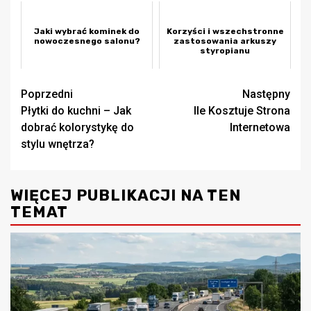
Jaki wybrać kominek do
Korzyści i wszechstronne
nowoczesnego salonu?
zastosowania arkuszy
styropianu
Zobacz
Poprzedni
Następny
Płytki do kuchni – Jak
Ile Kosztuje Strona
wpisy
dobrać kolorystykę do
Internetowa
stylu wnętrza?
WIĘCEJ PUBLIKACJI NA TEN
TEMAT