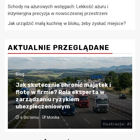
Schody na ażurowych wstęgach: Lekkość ażuru i
inżynieryjna precyzja w nowoczesnej przestrzeni
Jak urządzić małą kuchnię w bloku, żeby zyskać miejsce?
AKTUALNIE PRZEGLĄDANE
Blog
Kredyty hipoteczne w Krakowie:
Przewodnik po bezpiecznym
finansowaniu nieruchomości
4 tygodnie temu
Monika