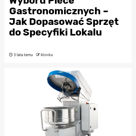
Wyboru Piece
Gastronomicznych –
Jak Dopasować Sprzęt
do Specyfiki Lokalu
3 lata temu
Monika