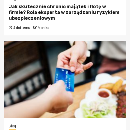
Jak skutecznie chronić majątek i flotę w
firmie? Rola eksperta w zarządzaniu ryzykiem
ubezpieczeniowym
4 dni temu
Monika
Blog