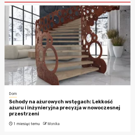
Dom
Schody na ażurowych wstęgach: Lekkość
ażuru i inżynieryjna precyzja w nowoczesnej
przestrzeni
1 miesiąc temu
Monika