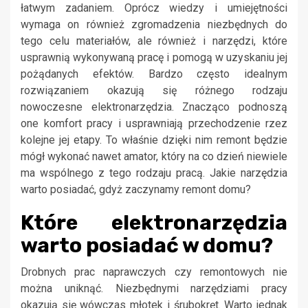
łatwym zadaniem. Oprócz wiedzy i umiejętności
wymaga on również zgromadzenia niezbędnych do
tego celu materiałów, ale również i narzędzi, które
usprawnią wykonywaną pracę i pomogą w uzyskaniu jej
pożądanych efektów. Bardzo często idealnym
rozwiązaniem okazują się różnego rodzaju
nowoczesne elektronarzędzia. Znacząco podnoszą
one komfort pracy i usprawniają przechodzenie rzez
kolejne jej etapy. To właśnie dzięki nim remont będzie
mógł wykonać nawet amator, który na co dzień niewiele
ma wspólnego z tego rodzaju pracą. Jakie narzędzia
warto posiadać, gdyż zaczynamy remont domu?
Które elektronarzędzia
warto posiadać w domu?
Drobnych prac naprawczych czy remontowych nie
można uniknąć. Niezbędnymi narzędziami pracy
okazują się wówczas młotek i śrubokręt. Warto jednak