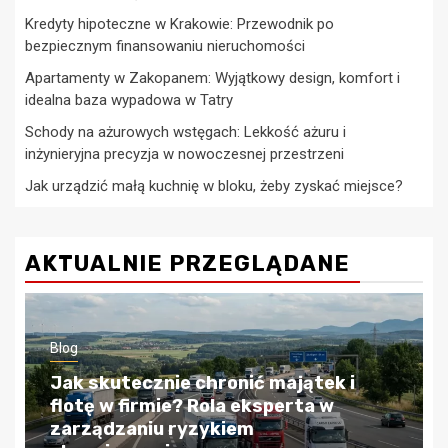
Kredyty hipoteczne w Krakowie: Przewodnik po
bezpiecznym finansowaniu nieruchomości
Apartamenty w Zakopanem: Wyjątkowy design, komfort i
idealna baza wypadowa w Tatry
Schody na ażurowych wstęgach: Lekkość ażuru i
inżynieryjna precyzja w nowoczesnej przestrzeni
Jak urządzić małą kuchnię w bloku, żeby zyskać miejsce?
AKTUALNIE PRZEGLĄDANE
Blog
Kredyty hipoteczne w Krakowie:
Przewodnik po bezpiecznym