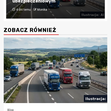
finansowaniu nieruchomości
4 tygodnie temu
Monika
ZOBACZ RÓWNIEŻ
Blog