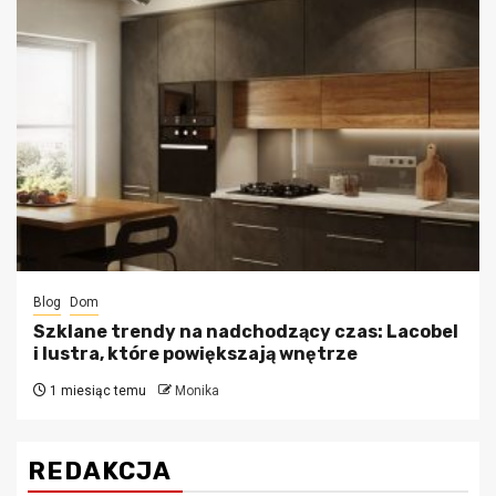
Blog
Dom
Szklane trendy na nadchodzący czas: Lacobel
i lustra, które powiększają wnętrze
1 miesiąc temu
Monika
REDAKCJA