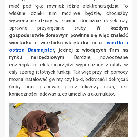
mieć pod ręką również różne elektronarzędzia. To
właśnie dzięki nim możliwe będzie, chociażby
wywiercenie dziury w ścianie, docinanie desek czy
sprawne przykręcanie śruby.
W każdym
gospodarstwie domowym powinna się więc znaleźć
wiertarka i wiertarko-wkrętarka oraz
wiertła i
ostrza Baumajster
, jednej z wiodących firm na
rynku narzędziowym.
Bardziej nowoczesne
egzemplarze elektronarzędzi wyposażone zostały w
cały szereg istotnych funkcji. Tak więc przy ich pomocy
można instalować gwinty czy kołki, odkręcać i dokręcać
śruby oraz pracować przez dłuższy czas, bez
konieczności ładowania, co umożliwia akumulator.