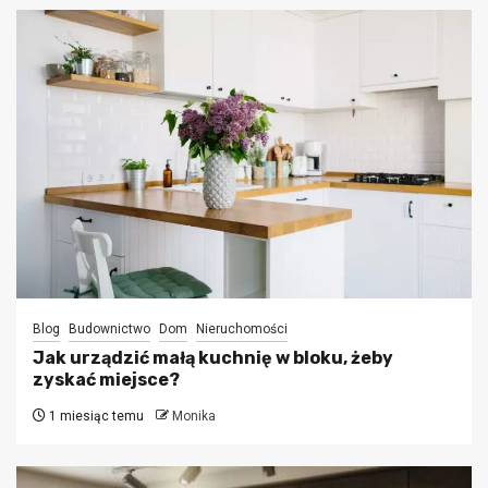
Blog
Budownictwo
Dom
Nieruchomości
Jak urządzić małą kuchnię w bloku, żeby
zyskać miejsce?
1 miesiąc temu
Monika