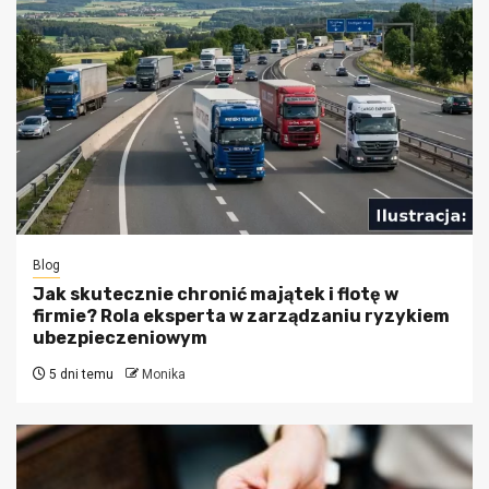
Blog
Jak skutecznie chronić majątek i flotę w
firmie? Rola eksperta w zarządzaniu ryzykiem
ubezpieczeniowym
5 dni temu
Monika