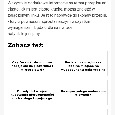
Wszystkie dodatkowe informacje na temat przepisu na
ciasto, jakim jest
ciasto kruche
, można znaleźć w
załączonym linku. Jest to naprawdę doskonały przepis,
który z pewnością sprosta naszym wszystkim
wymaganiom i będzie dla nas w pełni
satysfakcjonujący.
Zobacz też:
Czy foremki aluminiowe
Ferie z psem w jurze -
nadają się do piekarnika i
idealne miejsce na
mikrofalówki?
wypoczynek z całą rodziną
Porady dotyczące
Na czym polega malowanie
kupowania nieruchomości
elewacji?
dla każdego kupującego