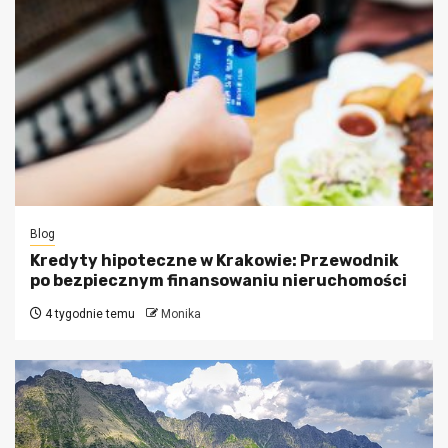
Blog
Kredyty hipoteczne w Krakowie: Przewodnik
po bezpiecznym finansowaniu nieruchomości
4 tygodnie temu
Monika