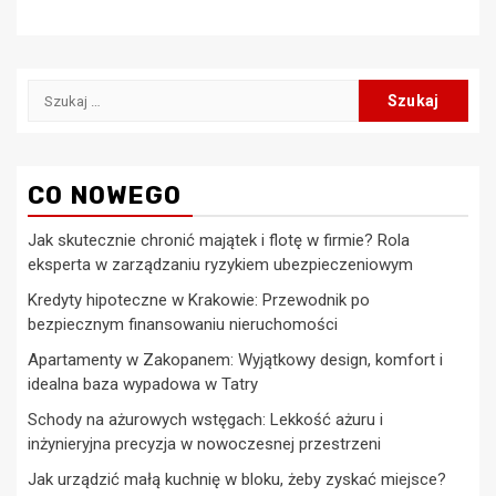
Szukaj:
CO NOWEGO
Jak skutecznie chronić majątek i flotę w firmie? Rola
eksperta w zarządzaniu ryzykiem ubezpieczeniowym
Kredyty hipoteczne w Krakowie: Przewodnik po
bezpiecznym finansowaniu nieruchomości
Apartamenty w Zakopanem: Wyjątkowy design, komfort i
idealna baza wypadowa w Tatry
Schody na ażurowych wstęgach: Lekkość ażuru i
inżynieryjna precyzja w nowoczesnej przestrzeni
Jak urządzić małą kuchnię w bloku, żeby zyskać miejsce?