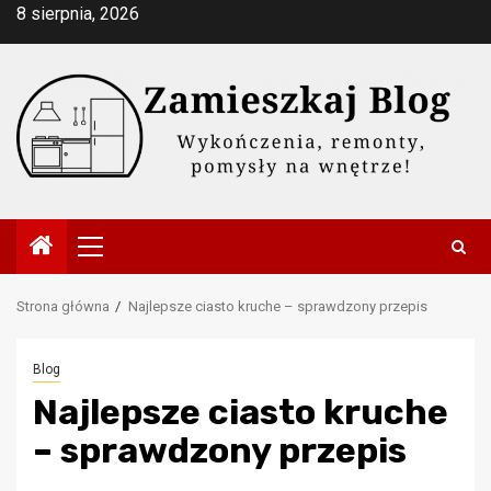
Przejdź
8 sierpnia, 2026
do
treści
Menu
główne
Strona główna
Najlepsze ciasto kruche – sprawdzony przepis
Blog
Najlepsze ciasto kruche
– sprawdzony przepis