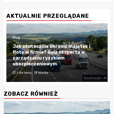
AKTUALNIE PRZEGLĄDANE
Blog
Kredyty hipoteczne w Krakowie:
Przewodnik po bezpiecznym
finansowaniu nieruchomości
4 tygodnie temu
Monika
ZOBACZ RÓWNIEŻ