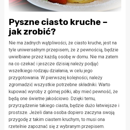
Pyszne ciasto kruche –
jak zrobić?
Nie ma żadnych wątpliwości, że ciasto kruche, jest na
tyle uniwersalnym przepisem, że z pewnością, będzie
uwielbiane przez każdą osobę w domu. Nie ma zatem
na co czekać i jeszcze dzisiaj należy podjąć
wszelkiego rodzaju działania, w celu jego
przygotowania. W pierwszej kolejności, należy
zgromadzić wszystkie potrzebne składniki. Warto
kupować wyroby z górnej półki, aby mieć pewność, że
będą one świetne jakościowo. Dzięki temu,
przyrządzenie takiego ciasta, będzie dużo łatwiejsze i
prostsze. Jeżeli dana osoba dopiero zaczyna swoją
przygodę z takim ciastem kruchym, to musi ona
rzetelnie zapoznać się z wybranym przepisem.