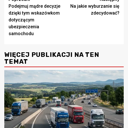
Zobacz
Podejmuj mądre decyzje
Na jakie wyburzanie się
wpisy
dzięki tym wskazówkom
zdecydować?
dotyczącym
ubezpieczenia
samochodu
WIĘCEJ PUBLIKACJI NA TEN
TEMAT