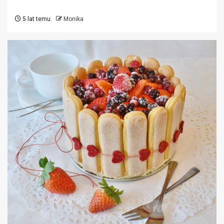
5 lat temu
Monika