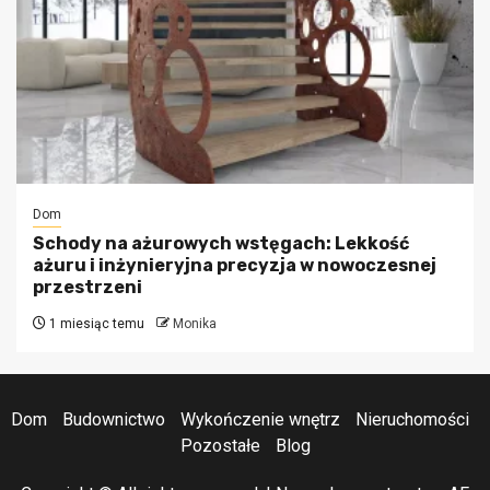
Dom
Schody na ażurowych wstęgach: Lekkość
ażuru i inżynieryjna precyzja w nowoczesnej
przestrzeni
1 miesiąc temu
Monika
Dom
Budownictwo
Wykończenie wnętrz
Nieruchomości
Pozostałe
Blog