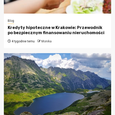
Blog
Kredyty hipoteczne w Krakowie: Przewodnik
po bezpiecznym finansowaniu nieruchomości
4 tygodnie temu
Monika