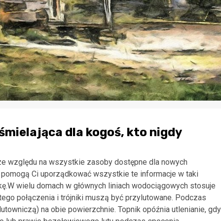
mielająca dla kogoś, kto nigdy
ze względu na wszystkie zasoby dostępne dla nowych
re pomogą Ci uporządkować wszystkie te informacje w taki
kę.W wielu domach w głównych liniach wodociągowych stosuje
tego połączenia i trójniki muszą być przylutowane. Podczas
utowniczą) na obie powierzchnie. Topnik opóźnia utlenianie, gdy