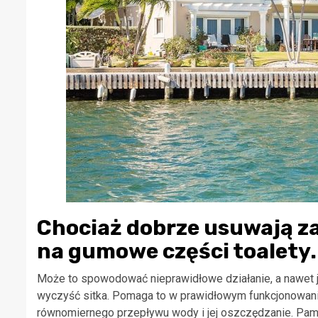
Chociaż dobrze usuwają z
na gumowe części toalety.
Może to spowodować nieprawidłowe działanie, a nawet je
wyczyść sitka. Pomaga to w prawidłowym funkcjonowaniu
równomiernego przepływu wody i jej oszczędzanie. Pamię