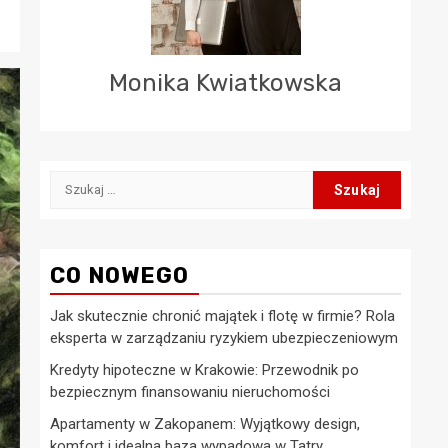
Monika Kwiatkowska
Szukaj:
CO NOWEGO
Jak skutecznie chronić majątek i flotę w firmie? Rola
eksperta w zarządzaniu ryzykiem ubezpieczeniowym
Kredyty hipoteczne w Krakowie: Przewodnik po
bezpiecznym finansowaniu nieruchomości
Apartamenty w Zakopanem: Wyjątkowy design,
komfort i idealna baza wypadowa w Tatry