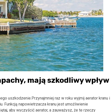
apachy, mają szkodliwy wpływ
go uszkodzenie.Przynajmniej raz w roku wyjmij aerator kranu i
. Funkcją napowietrzacza kranu jest umożliwienie
taj, aby wyczyścić aerator, a zauważysz, że te rzeczy