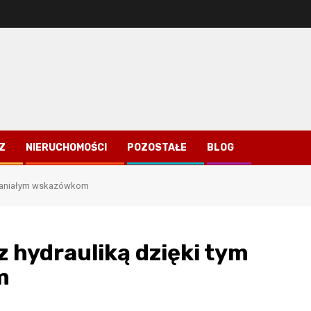
Z
NIERUCHOMOŚCI
POZOSTAŁE
BLOG
spaniałym wskazówkom
 hydrauliką dzięki tym
m