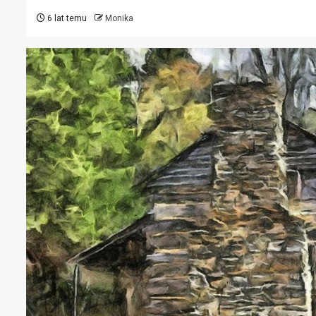
6 lat temu
Monika