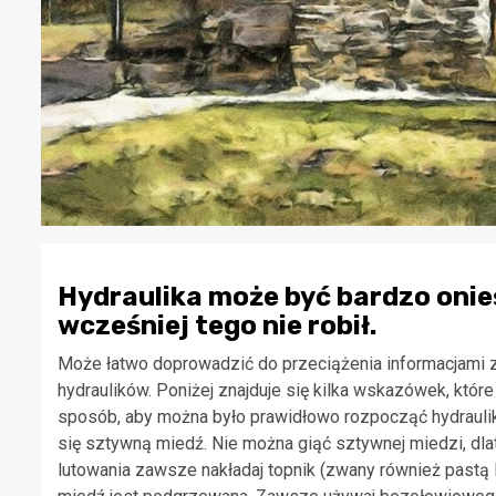
Hydraulika może być bardzo onieś
wcześniej tego nie robił.
Może łatwo doprowadzić do przeciążenia informacjami 
hydraulików. Poniżej znajduje się kilka wskazówek, któ
sposób, aby można było prawidłowo rozpocząć hydrauli
się sztywną miedź. Nie można giąć sztywnej miedzi, dla
lutowania zawsze nakładaj topnik (zwany również pastą l