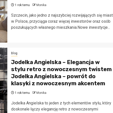
1 rok temu
Monika
Szczecin, jako jedno z najszybciej rozwijających się miast
w Polsce, przyciąga coraz więcej inwestorów oraz osób
poszukujących własnego mieszkania.Nowe inwestycje...
Blog
Jodelka Angielska – Elegancja w
stylu retro z nowoczesnym twistem
Jodelka Angielska – powrót do
klasyki z nowoczesnym akcentem
1 rok temu
Monika
Jodelka Angielska to jeden z tych elementów stylu, który
doskonale łączy elegancję retro z nowoczesnymi