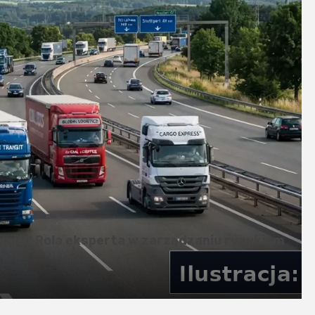
ik po bezpiecznym finansowaniu