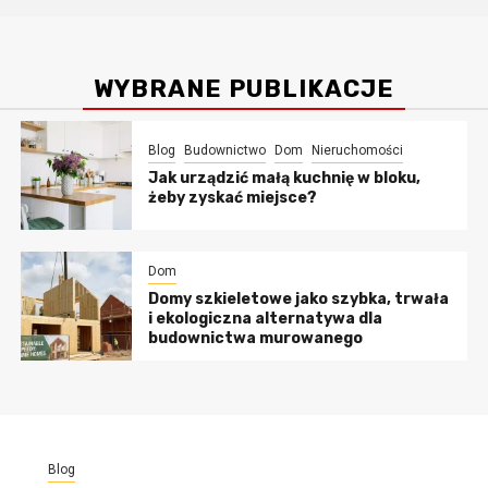
WYBRANE PUBLIKACJE
Blog
Budownictwo
Dom
Nieruchomości
Jak urządzić małą kuchnię w bloku,
żeby zyskać miejsce?
Dom
Domy szkieletowe jako szybka, trwała
i ekologiczna alternatywa dla
budownictwa murowanego
Blog