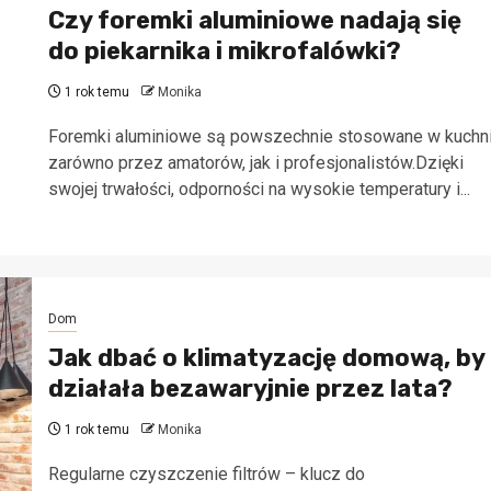
Czy foremki aluminiowe nadają się
do piekarnika i mikrofalówki?
1 rok temu
Monika
Foremki aluminiowe są powszechnie stosowane w kuchn
zarówno przez amatorów, jak i profesjonalistów.Dzięki
swojej trwałości, odporności na wysokie temperatury i...
Dom
Jak dbać o klimatyzację domową, by
działała bezawaryjnie przez lata?
1 rok temu
Monika
Regularne czyszczenie filtrów – klucz do