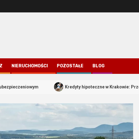
Z
NIERUCHOMOŚCI
POZOSTAŁE
BLOG
2
ym
Kredyty hipoteczne w Krakowie: Przewodnik po bez