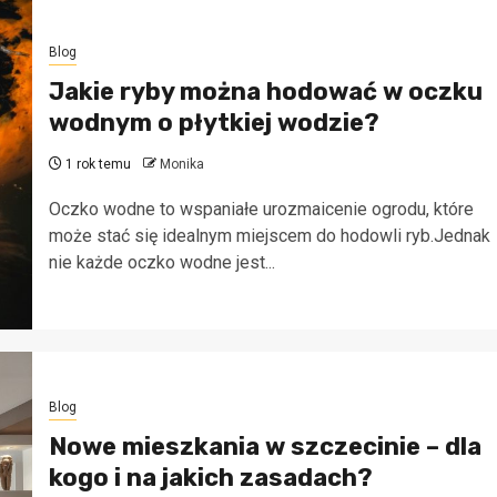
ubezpieczeniowym
4 dni temu
Monika
Blog
Jakie ryby można hodować w oczku
wodnym o płytkiej wodzie?
1 rok temu
Monika
Oczko wodne to wspaniałe urozmaicenie ogrodu, które
może stać się idealnym miejscem do hodowli ryb.Jednak
nie każde oczko wodne jest...
Blog
Nowe mieszkania w szczecinie – dla
kogo i na jakich zasadach?