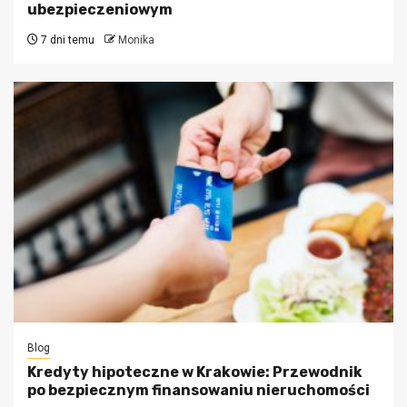
ubezpieczeniowym
7 dni temu
Monika
Blog
Kredyty hipoteczne w Krakowie: Przewodnik
po bezpiecznym finansowaniu nieruchomości