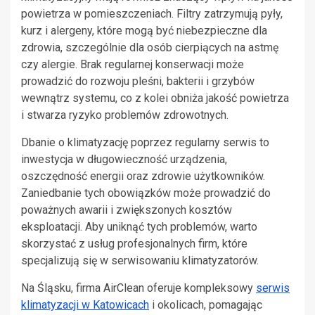
powietrza w pomieszczeniach. Filtry zatrzymują pyły,
kurz i alergeny, które mogą być niebezpieczne dla
zdrowia, szczególnie dla osób cierpiących na astmę
czy alergie. Brak regularnej konserwacji może
prowadzić do rozwoju pleśni, bakterii i grzybów
wewnątrz systemu, co z kolei obniża jakość powietrza
i stwarza ryzyko problemów zdrowotnych.
Dbanie o klimatyzację poprzez regularny serwis to
inwestycja w długowieczność urządzenia,
oszczędność energii oraz zdrowie użytkowników.
Zaniedbanie tych obowiązków może prowadzić do
poważnych awarii i zwiększonych kosztów
eksploatacji. Aby uniknąć tych problemów, warto
skorzystać z usług profesjonalnych firm, które
specjalizują się w serwisowaniu klimatyzatorów.
Na Śląsku, firma AirClean oferuje kompleksowy
serwis
klimatyzacji w Katowicach
i okolicach, pomagając