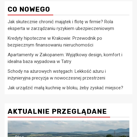
CO NOWEGO
Jak skutecznie chronić majątek i flotę w firmie? Rola
eksperta w zarządzaniu ryzykiem ubezpieczeniowym
Kredyty hipoteczne w Krakowie: Przewodnik po
bezpiecznym finansowaniu nieruchomości
Apartamenty w Zakopanem: Wyjątkowy design, komfort i
idealna baza wypadowa w Tatry
Schody na ażurowych wstęgach: Lekkość ażuru i
inżynieryjna precyzja w nowoczesnej przestrzeni
Jak urządzić małą kuchnię w bloku, żeby zyskać miejsce?
AKTUALNIE PRZEGLĄDANE