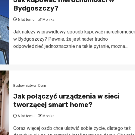
Bydgoszczy?
6 lat temu
Monika
Jak należy w prawidłowy sposób kupować nieruchomości
w Bydgoszczy? Pewnie, że jest nader trudno
odpowiedzieć jednoznacznie na takie pytanie, można...
Budownictwo
Dom
Jak połączyć urządzenia w sieci
tworzącej smart home?
6 lat temu
Monika
Coraz więcej osób chce ułatwić sobie życie, dlatego też