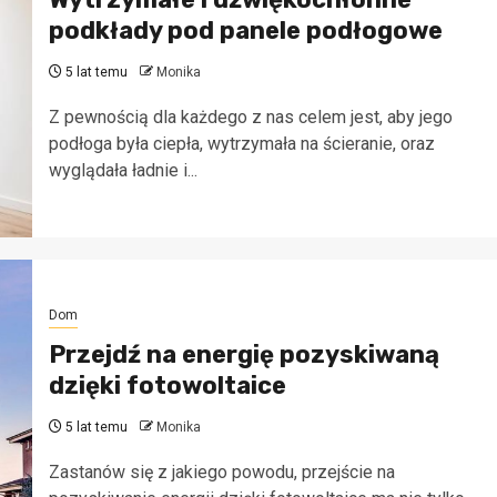
podkłady pod panele podłogowe
5 lat temu
Monika
Z pewnością dla każdego z nas celem jest, aby jego
podłoga była ciepła, wytrzymała na ścieranie, oraz
wyglądała ładnie i...
Dom
Przejdź na energię pozyskiwaną
dzięki fotowoltaice
5 lat temu
Monika
Zastanów się z jakiego powodu, przejście na