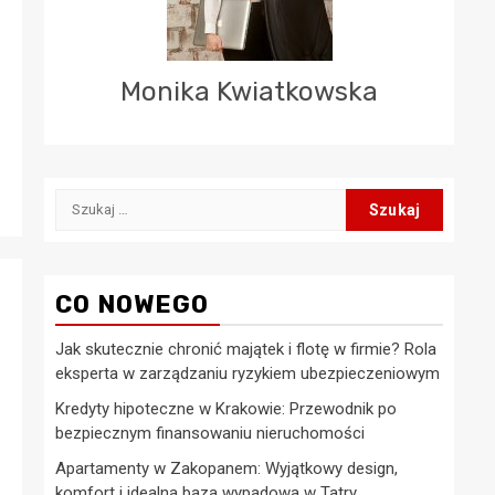
Monika Kwiatkowska
Szukaj:
CO NOWEGO
Jak skutecznie chronić majątek i flotę w firmie? Rola
eksperta w zarządzaniu ryzykiem ubezpieczeniowym
Kredyty hipoteczne w Krakowie: Przewodnik po
bezpiecznym finansowaniu nieruchomości
Apartamenty w Zakopanem: Wyjątkowy design,
komfort i idealna baza wypadowa w Tatry