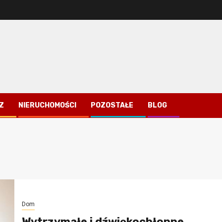
Z
NIERUCHOMOŚCI
POZOSTAŁE
BLOG
Dom
Wytrzymałe i dźwiękochłonne