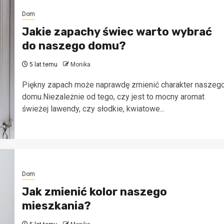
Dom
Jakie zapachy świec warto wybrać
do naszego domu?
5 lat temu
Monika
Piękny zapach może naprawdę zmienić charakter naszeg
domu.Niezależnie od tego, czy jest to mocny aromat
świeżej lawendy, czy słodkie, kwiatowe...
Dom
Jak zmienić kolor naszego
mieszkania?