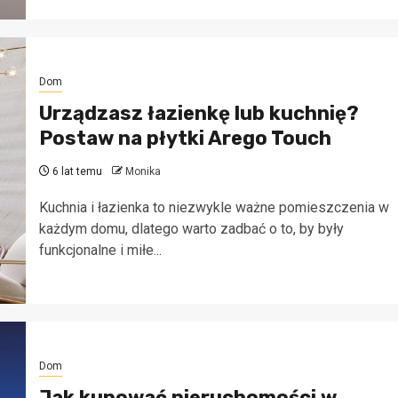
Dom
Urządzasz łazienkę lub kuchnię?
Postaw na płytki Arego Touch
6 lat temu
Monika
Kuchnia i łazienka to niezwykle ważne pomieszczenia w
każdym domu, dlatego warto zadbać o to, by były
funkcjonalne i miłe...
Dom
Jak kupować nieruchomości w