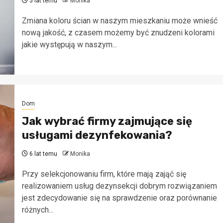
5 lat temu
Monika
Zmiana koloru ścian w naszym mieszkaniu może wnieść
nową jakość, z czasem możemy być znudzeni kolorami
jakie występują w naszym...
Dom
Jak wybrać firmy zajmujące się
usługami dezynfekowania?
6 lat temu
Monika
Przy selekcjonowaniu firm, które mają zająć się
realizowaniem usług dezynsekcji dobrym rozwiązaniem
jest zdecydowanie się na sprawdzenie oraz porównanie
różnych...