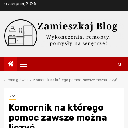
Przejdź
6 sierpnia, 2026
do
treści
Menu
główne
Strona główna
Komornik na którego pomoc zawsze można liczyć
Blog
Komornik na którego
pomoc zawsze można
liczyć