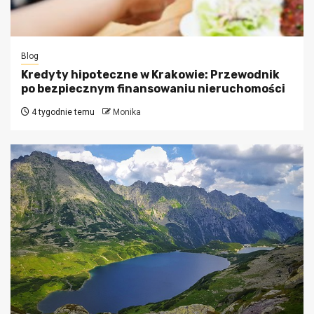
Blog
Kredyty hipoteczne w Krakowie: Przewodnik
po bezpiecznym finansowaniu nieruchomości
4 tygodnie temu
Monika