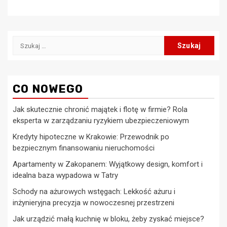
Szukaj:
CO NOWEGO
Jak skutecznie chronić majątek i flotę w firmie? Rola
eksperta w zarządzaniu ryzykiem ubezpieczeniowym
Kredyty hipoteczne w Krakowie: Przewodnik po
bezpiecznym finansowaniu nieruchomości
Apartamenty w Zakopanem: Wyjątkowy design, komfort i
idealna baza wypadowa w Tatry
Schody na ażurowych wstęgach: Lekkość ażuru i
inżynieryjna precyzja w nowoczesnej przestrzeni
Jak urządzić małą kuchnię w bloku, żeby zyskać miejsce?