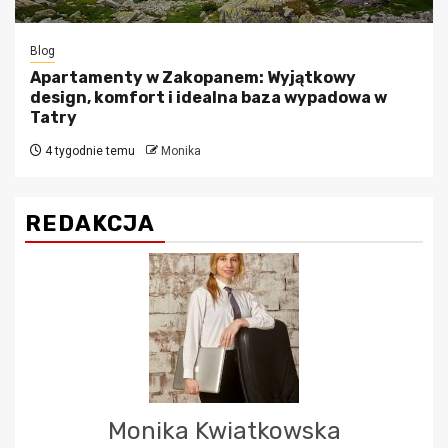
Blog
Apartamenty w Zakopanem: Wyjątkowy
design, komfort i idealna baza wypadowa w
Tatry
4 tygodnie temu
Monika
REDAKCJA
Monika Kwiatkowska