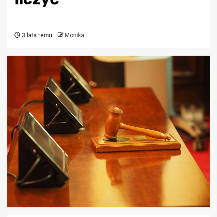
3 lata temu
Monika