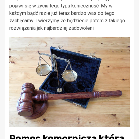
pojawi się w życiu tego typu konieczność. My w
każdym bądź razie już teraz bardzo was do tego
zachęcamy. I wierzymy że będziecie potem z takiego
rozwiązania jak najbardziej zadowoleni.
Pomoc komornicza która