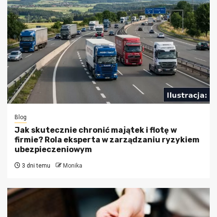
Blog
Jak skutecznie chronić majątek i flotę w
firmie? Rola eksperta w zarządzaniu ryzykiem
ubezpieczeniowym
3 dni temu
Monika