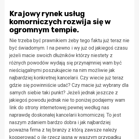
Krajowy rynek usług
komorniczych rozwija się w
ogromnym tempie.
Nie trzeba być prawnikiem żeby tego faktu już teraz nie
być świadomym. I na pewno i wy już od jakiegoś czasu
jeżeli macie swoich dłużników którzy niestety z
różnych powodów wydają się przynajmniej wam być
nieściągalnymi poszukujecie na nim możliwie jak
najbardziej konkretnej kancelarii. Czy wiecie już teraz
gdzie się powinniście udać? Czy macie już wybrany dla
samych siebie taki punkt? Jeżeli jednak jeszcze z
jakiegoś powodu jednak nie to poniżej podajemy wam
link do strony internetowej pewnej według nas
naprawdę doskonałej kancelarii komorniczej. To jest
naszym zdaniem bardzo dobra i jak najbardziej
poważna firma z tej branży z którą zawsze należy
kooperować o ile rzecz jasna w waszym przypadku