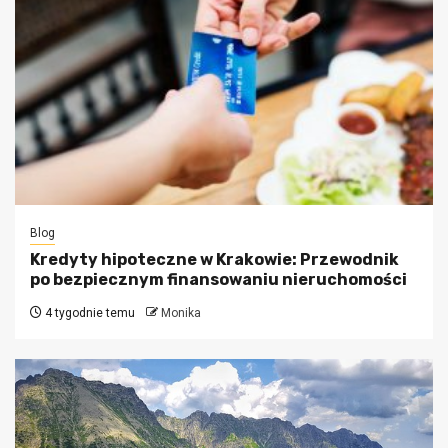
Blog
Kredyty hipoteczne w Krakowie: Przewodnik
po bezpiecznym finansowaniu nieruchomości
4 tygodnie temu
Monika