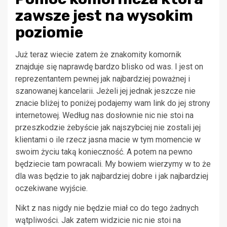
zawsze jest na wysokim
poziomie
Już teraz wiecie zatem że znakomity komornik
znajduje się naprawdę bardzo blisko od was. I jest on
reprezentantem pewnej jak najbardziej poważnej i
szanowanej kancelarii. Jeżeli jej jednak jeszcze nie
znacie bliżej to poniżej podajemy wam link do jej strony
internetowej. Według nas dosłownie nic nie stoi na
przeszkodzie żebyście jak najszybciej nie zostali jej
klientami o ile rzecz jasna macie w tym momencie w
swoim życiu taką konieczność. A potem na pewno
będziecie tam powracali. My bowiem wierzymy w to że
dla was będzie to jak najbardziej dobre i jak najbardziej
oczekiwane wyjście.
Nikt z nas nigdy nie będzie miał co do tego żadnych
wątpliwości. Jak zatem widzicie nic nie stoi na