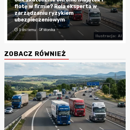
Kredyty hipoteczne w Krakowie:
Przewodnik po bezpiecznym
finansowaniu nieruchomości
4 tygodnie temu
Monika
ZOBACZ RÓWNIEŻ