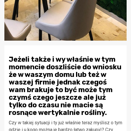
Jeżeli także i wy właśnie w tym
momencie doszliście do wniosku
że w waszym domu lub też w
waszej firmie jednak czegoś
wam brakuje to być może tym
czymś czego jeszcze ale już
tylko do czasu nie macie są
rosnące wertykalnie rośliny.
Czy w takiej sytuacji i ty już właśnie teraz myślisz o tym
gdzie i u kogo można je bardzo łatwo zakupić? Czy