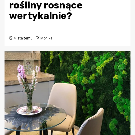
rośliny rosnące
wertykalnie?
4 lata temu
Monika