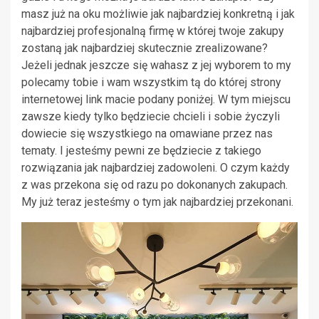
masz już na oku możliwie jak najbardziej konkretną i jak
najbardziej profesjonalną firmę w której twoje zakupy
zostaną jak najbardziej skutecznie zrealizowane?
Jeżeli jednak jeszcze się wahasz z jej wyborem to my
polecamy tobie i wam wszystkim tą do której strony
internetowej link macie podany poniżej. W tym miejscu
zawsze kiedy tylko będziecie chcieli i sobie życzyli
dowiecie się wszystkiego na omawiane przez nas
tematy. I jesteśmy pewni ze będziecie z takiego
rozwiązania jak najbardziej zadowoleni. O czym każdy
z was przekona się od razu po dokonanych zakupach.
My już teraz jesteśmy o tym jak najbardziej przekonani.