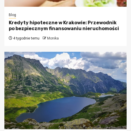
Blog
Kredyty hipoteczne w Krakowie: Przewodnik
po bezpiecznym finansowaniu nieruchomości
4 tygodnie temu
Monika