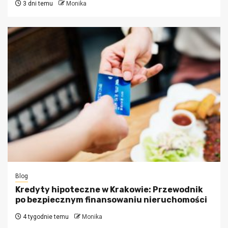
3 dni temu
Monika
Blog
Kredyty hipoteczne w Krakowie: Przewodnik
po bezpiecznym finansowaniu nieruchomości
4 tygodnie temu
Monika