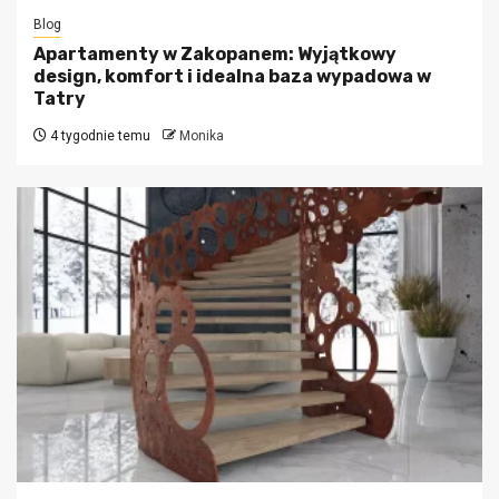
Blog
Apartamenty w Zakopanem: Wyjątkowy
design, komfort i idealna baza wypadowa w
Tatry
4 tygodnie temu
Monika