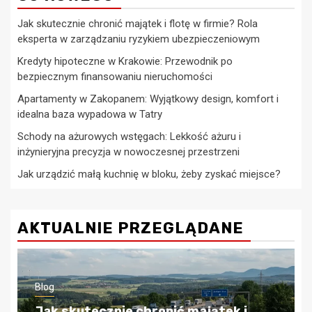
Jak skutecznie chronić majątek i flotę w firmie? Rola
eksperta w zarządzaniu ryzykiem ubezpieczeniowym
Kredyty hipoteczne w Krakowie: Przewodnik po
bezpiecznym finansowaniu nieruchomości
Apartamenty w Zakopanem: Wyjątkowy design, komfort i
idealna baza wypadowa w Tatry
Schody na ażurowych wstęgach: Lekkość ażuru i
inżynieryjna precyzja w nowoczesnej przestrzeni
Jak urządzić małą kuchnię w bloku, żeby zyskać miejsce?
AKTUALNIE PRZEGLĄDANE
Blog