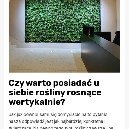
Czy warto posiadać u
siebie rośliny rosnące
wertykalnie?
Jak już pewnie sami się domyślacie na to pytanie
nasza odpowiedź jest jak najbardziej konkretna i
twierdząca. Na pewno tego typu rośliny zawsze i na