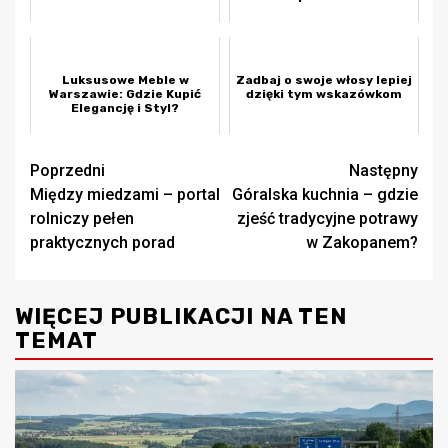
Luksusowe Meble w
Zadbaj o swoje włosy lepiej
Warszawie: Gdzie Kupić
dzięki tym wskazówkom
Elegancję i Styl?
Zobacz
Poprzedni
Następny
Między miedzami – portal
Góralska kuchnia – gdzie
wpisy
rolniczy pełen
zjeść tradycyjne potrawy
praktycznych porad
w Zakopanem?
WIĘCEJ PUBLIKACJI NA TEN
TEMAT