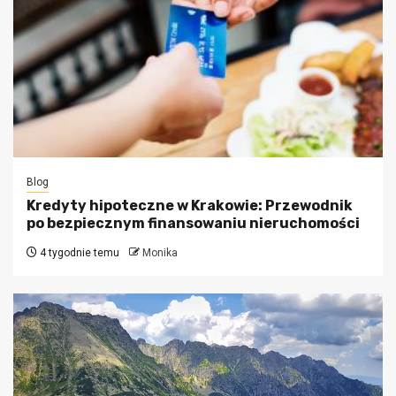
Blog
Kredyty hipoteczne w Krakowie: Przewodnik
po bezpiecznym finansowaniu nieruchomości
4 tygodnie temu
Monika