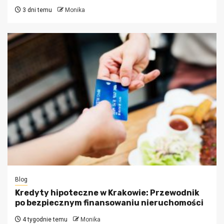
3 dni temu
Monika
Blog
Kredyty hipoteczne w Krakowie: Przewodnik
po bezpiecznym finansowaniu nieruchomości
4 tygodnie temu
Monika