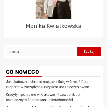
Monika Kwiatkowska
Szukaj:
CO NOWEGO
Jak skutecznie chronić majątek i flotę w firmie? Rola
eksperta w zarządzaniu ryzykiem ubezpieczeniowym
Kredyty hipoteczne w Krakowie: Przewodnik po
bezpiecznym finansowaniu nieruchomości