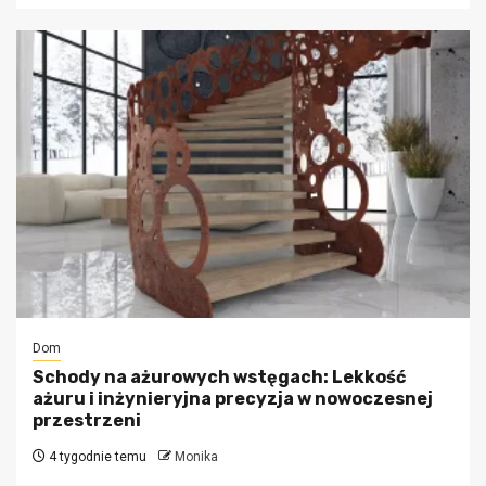
Dom
Schody na ażurowych wstęgach: Lekkość
ażuru i inżynieryjna precyzja w nowoczesnej
przestrzeni
4 tygodnie temu
Monika