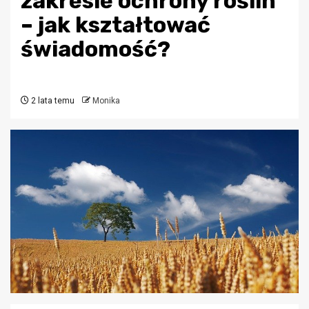
zakresie ochrony roślin
– jak kształtować
świadomość?
2 lata temu
Monika