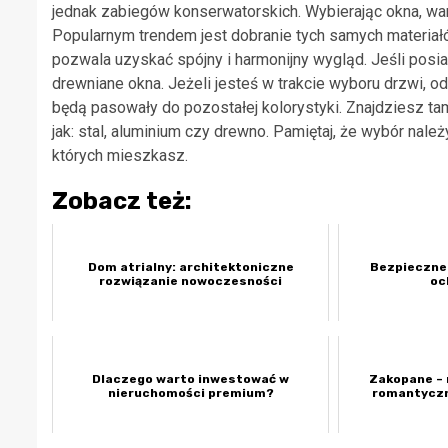
jednak zabiegów konserwatorskich. Wybierając okna, war
Popularnym trendem jest dobranie tych samych materiałó
pozwala uzyskać spójny i harmonijny wygląd. Jeśli posia
drewniane okna. Jeżeli jesteś w trakcie wyboru drzwi, 
będą pasowały do pozostałej kolorystyki. Znajdziesz ta
jak: stal, aluminium czy drewno. Pamiętaj, że wybór nale
których mieszkasz.
Zobacz też:
Dom atrialny: architektoniczne
Bezpieczne
rozwiązanie nowoczesności
oc
Dlaczego warto inwestować w
Zakopane – 
nieruchomości premium?
romantyczn