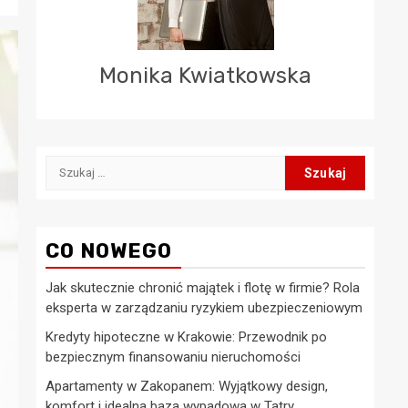
Monika Kwiatkowska
Szukaj:
CO NOWEGO
Jak skutecznie chronić majątek i flotę w firmie? Rola
eksperta w zarządzaniu ryzykiem ubezpieczeniowym
Kredyty hipoteczne w Krakowie: Przewodnik po
bezpiecznym finansowaniu nieruchomości
Apartamenty w Zakopanem: Wyjątkowy design,
komfort i idealna baza wypadowa w Tatry