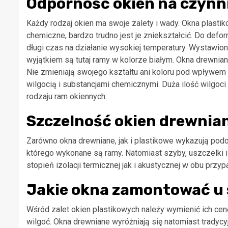
Odporność okien na czynn
Każdy rodzaj okien ma swoje zalety i wady. Okna plastik
chemiczne, bardzo trudno jest je zniekształcić. Do defo
długi czas na działanie wysokiej temperatury. Wystawion
wyjątkiem są tutaj ramy w kolorze białym. Okna drewnia
Nie zmieniają swojego kształtu ani koloru pod wpływem 
wilgocią i substancjami chemicznymi. Duża ilość wilgo
rodzaju ram okiennych.
Szczelność okien drewnian
Zarówno okna drewniane, jak i plastikowe wykazują podo
którego wykonane są ramy. Natomiast szyby, uszczelki i
stopień izolacji termicznej jak i akustycznej w obu przy
Jakie okna zamontować u 
Wśród zalet okien plastikowych należy wymienić ich ce
wilgoć. Okna drewniane wyróżniają się natomiast tradyc