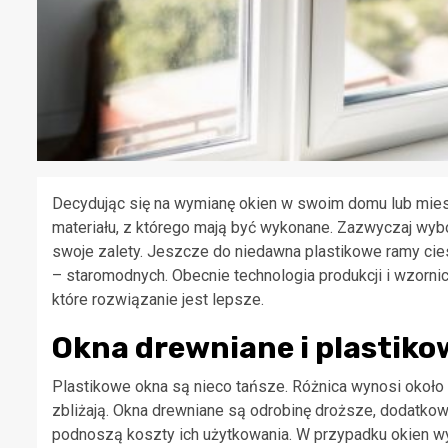
Decydując się na wymianę okien w swoim domu lub mie
materiału, z którego mają być wykonane. Zazwyczaj wybó
swoje zalety. Jeszcze do niedawna plastikowe ramy cie
– staromodnych. Obecnie technologia produkcji i wzornic
które rozwiązanie jest lepsze.
Okna drewniane i plastiko
Plastikowe okna są nieco tańsze. Różnica wynosi około 1
zbliżają. Okna drewniane są odrobinę droższe, dodatk
podnoszą koszty ich użytkowania. W przypadku okien w