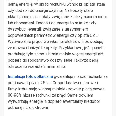
samą energię. W skład rachunku wchodzi opłata stała
czy dodatki do energii czynnej. Na koszty stałe
składają się m.in. opłaty związane z utrzymaniem sieci
lub abonament. Dodatki do energii to m.in. koszty
dystrybucji energii, związane z utrzymaniem
odpowiednich parametrów energii czy opłata OZE.
Wytwarzanie prądu we własnej elektrowni powoduje,
że można obniżyć te opłaty. Przykładowo, jeśli panele
produkują tyle samo lub minimalnie więcej energii niż
pobiera gospodarstwo koszty stałe i akcyza będą
rokrocznie wzrastać minimalnie.
Instalacja fotowoltaiczna
gwarantuje niższe rachunki za
prąd nawet przez 25 lat. Gospodarstwa domowe i
firmy, które mają własną minielektrownie płacą nawet
80-90% niższe rachunki za prąd. Same bowiem
wytwarzają energię, a dopiero ewentualny niedobór
pobierają z elektrowni.