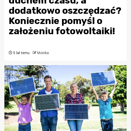
duchem czasu, a
dodatkowo oszczędzać?
Koniecznie pomyśl o
założeniu fotowoltaiki!
5 lat temu
Monika