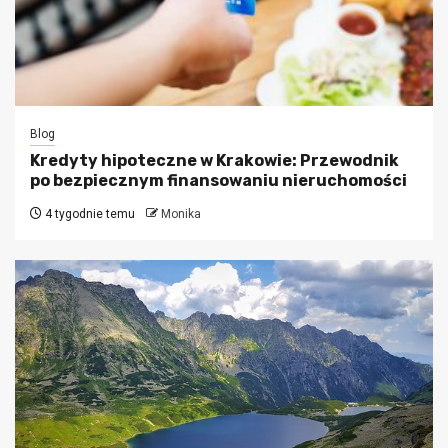
Blog
Kredyty hipoteczne w Krakowie: Przewodnik
po bezpiecznym finansowaniu nieruchomości
4 tygodnie temu
Monika