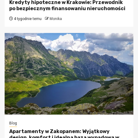
Kredyty hipoteczne w Krakowie: Przewodnik
po bezpiecznym finansowaniu nieruchomości
4 tygodnie temu
Monika
Blog
Apartamenty w Zakopanem: Wyjątkowy
design, komfort i idealna baza wypadowa w