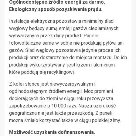
Ogólnodostępne źródło energii za darmo.
Ekologiczny sposób pozyskiwania prądu.
Instalacja elektryczna pozostawia minimalny ślad
węglowy będący sumą emisji gazów cieplarnianych
wytwarzanych przez dany produkt. Panele
fotowoltaiczne same w sobie nie produkują pyłów, ani
gazów. Ślad węglowy pozostawia jedynie proces ich
produkcji oraz dostarczenie do miejsca montażu. Do ich
produkcji wykorzystywany jest krzem i aluminium,
które poddają się recyklingowi.
Z kolei słońce jest niewyczerpywalnym i
ogólnodostępnym źródłem energii. Moc promieni
docierających do ziemi w ciągu roku przewyższa
zapotrzebowanie o 10 000 razy. Nasza szerokość
geograficzna nie jest także przeszkodą. Z paneli
można śmiało korzystać także w ciągu polskiej zimy.
Możliwość uzyskania dofinansowania.