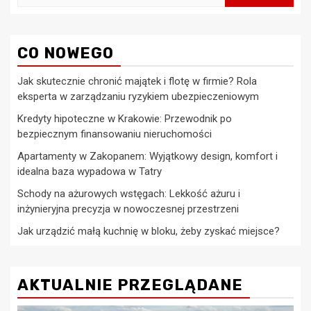
CO NOWEGO
Jak skutecznie chronić majątek i flotę w firmie? Rola
eksperta w zarządzaniu ryzykiem ubezpieczeniowym
Kredyty hipoteczne w Krakowie: Przewodnik po
bezpiecznym finansowaniu nieruchomości
Apartamenty w Zakopanem: Wyjątkowy design, komfort i
idealna baza wypadowa w Tatry
Schody na ażurowych wstęgach: Lekkość ażuru i
inżynieryjna precyzja w nowoczesnej przestrzeni
Jak urządzić małą kuchnię w bloku, żeby zyskać miejsce?
AKTUALNIE PRZEGLĄDANE