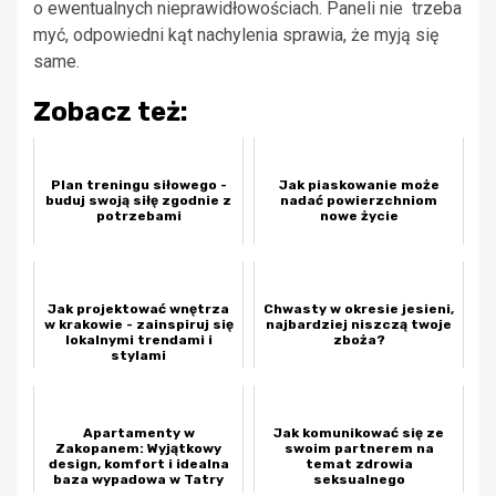
o ewentualnych nieprawidłowościach. Paneli nie trzeba
myć, odpowiedni kąt nachylenia sprawia, że myją się
same.
Zobacz też:
Plan treningu siłowego -
Jak piaskowanie może
buduj swoją siłę zgodnie z
nadać powierzchniom
potrzebami
nowe życie
Jak projektować wnętrza
Chwasty w okresie jesieni,
w krakowie - zainspiruj się
najbardziej niszczą twoje
lokalnymi trendami i
zboża?
stylami
Apartamenty w
Jak komunikować się ze
Zakopanem: Wyjątkowy
swoim partnerem na
design, komfort i idealna
temat zdrowia
baza wypadowa w Tatry
seksualnego