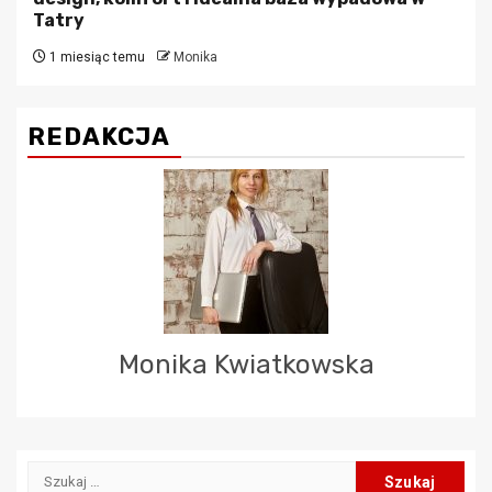
Tatry
1 miesiąc temu
Monika
REDAKCJA
Monika Kwiatkowska
Szukaj: