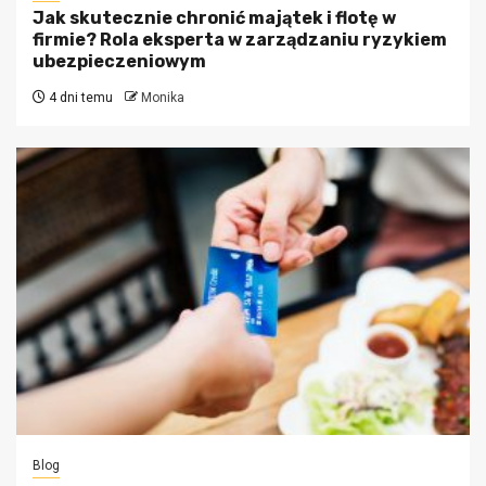
Jak skutecznie chronić majątek i flotę w
firmie? Rola eksperta w zarządzaniu ryzykiem
ubezpieczeniowym
4 dni temu
Monika
Blog