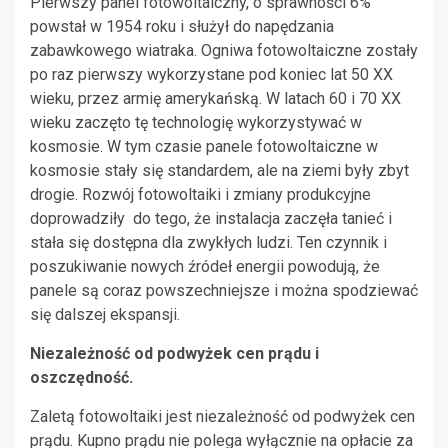
Pierwszy panel fotowoltaiczny, o sprawności 6%
powstał w 1954 roku i służył do napędzania
zabawkowego wiatraka. Ogniwa fotowoltaiczne zostały
po raz pierwszy wykorzystane pod koniec lat 50 XX
wieku, przez armię amerykańską. W latach 60 i 70 XX
wieku zaczęto tę technologię wykorzystywać w
kosmosie. W tym czasie panele fotowoltaiczne w
kosmosie stały się standardem, ale na ziemi były zbyt
drogie. Rozwój fotowoltaiki i zmiany produkcyjne
doprowadziły do tego, że instalacja zaczęła tanieć i
stała się dostępna dla zwykłych ludzi. Ten czynnik i
poszukiwanie nowych źródeł energii powodują, że
panele są coraz powszechniejsze i można spodziewać
się dalszej ekspansji.
Niezależność od podwyżek cen prądu i
oszczędność.
Zaletą fotowoltaiki jest niezależność od podwyżek cen
prądu. Kupno prądu nie polega wyłącznie na opłacie za